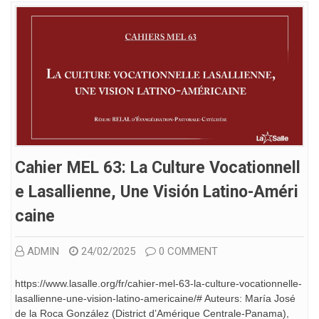
Cahier MEL 63: La Culture Vocationnell
E Lasallienne, Une Visión Latino-Améri
Caine
ADMIN
24/02/2025
0 COMMENT
https://www.lasalle.org/fr/cahier-mel-63-la-culture-vocationnelle-
lasallienne-une-vision-latino-americaine/# Auteurs: María José
de la Roca González (District d’Amérique Centrale-Panama),