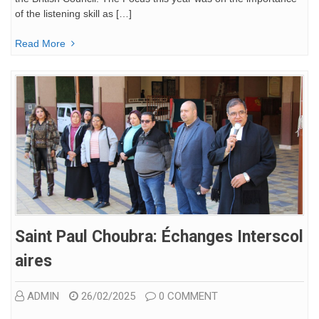
of the listening skill as […]
Read More
Saint Paul Choubra: Échanges Interscol
Aires
ADMIN
26/02/2025
0 COMMENT