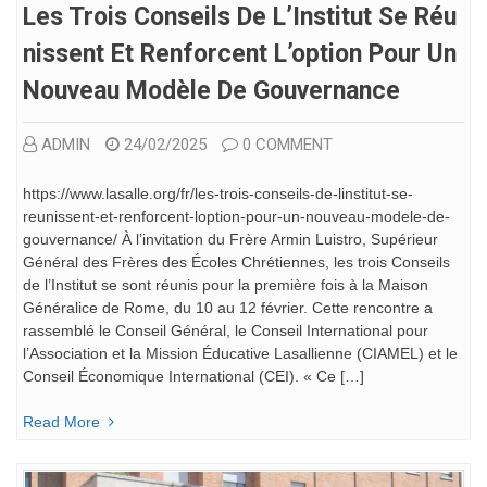
Les Trois Conseils De L’Institut Se Réu
Nissent Et Renforcent L’option Pour Un
Nouveau Modèle De Gouvernance
ADMIN
24/02/2025
0 COMMENT
https://www.lasalle.org/fr/les-trois-conseils-de-linstitut-se-
reunissent-et-renforcent-loption-pour-un-nouveau-modele-de-
gouvernance/ À l’invitation du Frère Armin Luistro, Supérieur
Général des Frères des Écoles Chrétiennes, les trois Conseils
de l’Institut se sont réunis pour la première fois à la Maison
Généralice de Rome, du 10 au 12 février. Cette rencontre a
rassemblé le Conseil Général, le Conseil International pour
l’Association et la Mission Éducative Lasallienne (CIAMEL) et le
Conseil Économique International (CEI). « Ce […]
Read More