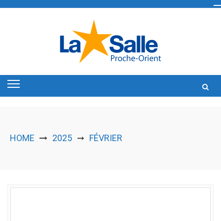
Skip
to
content
HOME
2025
FÉVRIER
➞