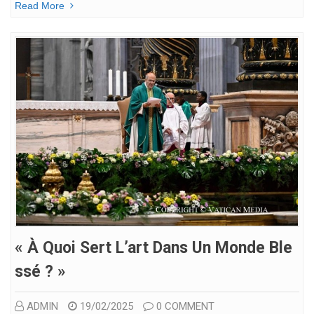
Read More
« À Quoi Sert L’art Dans Un Monde Ble
Ssé ? »
ADMIN
19/02/2025
0 COMMENT