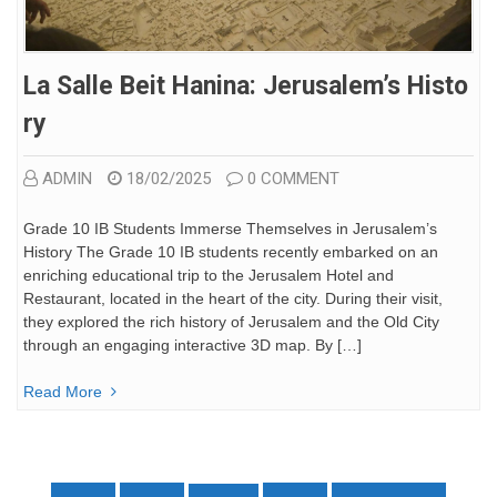
La Salle Beit Hanina: Jerusalem’s Histo
Ry
ADMIN
18/02/2025
0 COMMENT
Grade 10 IB Students Immerse Themselves in Jerusalem’s
History The Grade 10 IB students recently embarked on an
enriching educational trip to the Jerusalem Hotel and
Restaurant, located in the heart of the city. During their visit,
they explored the rich history of Jerusalem and the Old City
through an engaging interactive 3D map. By […]
Read More