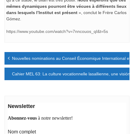
mêmes dynamiques pourront être vécues à différents lieux
dans lesquels l’Institut est présent
», conclut le Frère Carlos
Gómez.
https://www.youtube.com/watch?v=7nncouos_qI&t=5s
Navigation
Nouvelles nominations au Conseil Économique International et
de
l’article
Cahier MEL 63: La culture vocationnelle lasallienne, une visión l
Newsletter
Abonnez-vous
à notre newsletter!
Nom complet