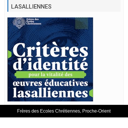
LASALLIENNES
Frères des Ecoles Chrétiennes, Proche-Orient