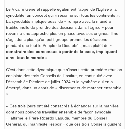
Le Vicaire Général rappelle également l’appel de l’Église à la
synodalité, un concept qui « résonne sur tous les continents ».
La synodalité implique aussi de « rompre avec la manière
traditionnelle de prendre des décisions dans l’Église » pour
revenir à une approche plus en phase avec ses origines. Il ne
s’agit donc plus qu’un petit groupe prenne les décisions
pendant que tout le Peuple de Dieu obéit, mais plutôt de
«
construire des consensus à partir de la base, impliquant
ainsi tout le monde
»
.
C’est dans cette dynamique que s’inscrit cette première réunion
conjointe des trois Conseils de l’Institut, en continuité avec
l’Assemblée Plénière de juillet 2024 et la synthèse qui en a
émergé, dans un esprit de « discerner et de marcher ensemble
».
« Ces trois jours ont été consacrés à échanger sur la manière
dont nous pouvons travailler ensemble de façon synodale
», affirme le Frère Ricardo Laguda, membre du Conseil
Général, qui manifeste l’espoir « que ces trois Conseils guident