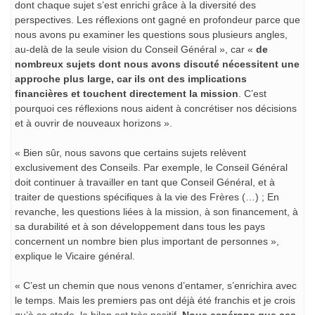
dont chaque sujet s’est enrichi grâce à la diversité des
perspectives. Les réflexions ont gagné en profondeur parce que
nous avons pu examiner les questions sous plusieurs angles,
au-delà de la seule vision du Conseil Général », car «
de
nombreux sujets dont nous avons discuté nécessitent une
approche plus large, car ils ont des implications
financières et touchent directement la mission
. C’est
pourquoi ces réflexions nous aident à concrétiser nos décisions
et à ouvrir de nouveaux horizons ».
« Bien sûr, nous savons que certains sujets relèvent
exclusivement des Conseils. Par exemple, le Conseil Général
doit continuer à travailler en tant que Conseil Général, et à
traiter de questions spécifiques à la vie des Frères (…) ; En
revanche, les questions liées à la mission, à son financement, à
sa durabilité et à son développement dans tous les pays
concernent un nombre bien plus important de personnes »,
explique le Vicaire général.
« C’est un chemin que nous venons d’entamer, s’enrichira avec
le temps. Mais les premiers pas ont déjà été franchis et je crois
qu’à ce stade, le bilan est très positif.
Nous espérons que ces