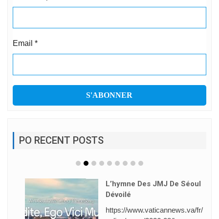
Email
*
PO RECENT POSTS
L’hymne Des JMJ De Séoul
Dévoilé
https://www.vaticannews.va/fr/