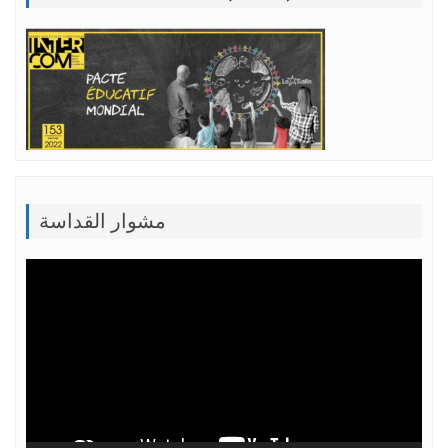
مشوار القداسة
Lecteur
vidéo