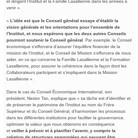
et dirigent l’Institut et la Famille Lasallienne dans les années à
venir ».
«
L’idée est que le Conseil général essaye d’établir la
vision générale et les orientations pour l’ensemble de
l’Institut, et nous espérons que les deux autres Conseils
pourront soutenir le Conseil général
. Par exemple, le Conseil
économique s’efforcera d’assurer l’équilibre financier de la
mission de l’Institut, et le Conseil de Mission s’efforcera de nous
aider, en ce qui concerne la Famille Lasallienne et la Formation
Lasallienne, pour assurer la cohérence dans la façon dont les
Collaborateurs participent et s’impliquent dans la Mission
Lasallienne ».
Dans le cas du Conseil Économique International, son
président, Nestor Tan, explique que « sa tâche est d’identifier et
de préserver le patrimoine de l’Institut au nom du Frère
Supérieur et du Conseil Général, d’harmoniser les processus
dans les différentes institutions pour faciliter la gouvernance,
optimiser la valeur que nous obtenons en conséquence
et
veiller à prévoir et à planifier l’avenir, y compris la
création de structures appropriées qui peuvent être