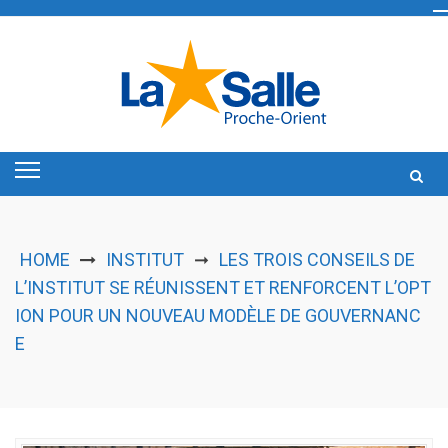
Skip
to
content
HOME
INSTITUT
LES TROIS CONSEILS DE
➞
L’INSTITUT SE RÉUNISSENT ET RENFORCENT L’OPT
ION POUR UN NOUVEAU MODÈLE DE GOUVERNANC
E