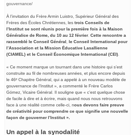
gouvernance/
À l’invitation du Frère Armin Luistro, Supérieur Général des
Frères des Écoles Chrétiennes, les
trois Conseils de
l’Institut
se sont réunis pour la première fois à la Maison
Généralice de Rome, du
10 au 12 février
.
Cette rencontre a
rassemblé le
Conseil Général
,
le
Conseil International pour
l’Association et la Mission Éducative Lasallienne
(CIAMEL) et le Conseil Économique International (CEI)
.
« Ce moment marque un tournant dans une histoire qui s’est
construite au fil de nombreuses années, et plus encore depuis
le 46ᵉ Chapitre Général, qui a appelé à un nouveau modèle de
gouvernance de l’Institut », a commenté le Frère Carlos
Gómez, Vicaire Général. Il souligne que « c’est quelque chose
de facile à dire et à écrire, mais quand nous nous retrouvons
face à une réalité comme celle-ci, n
ous devons faire preuve
de créativité pour comprendre ce que signifie une nouvelle
façon de gouverner l’Institut ».
Un appel à la synodalité