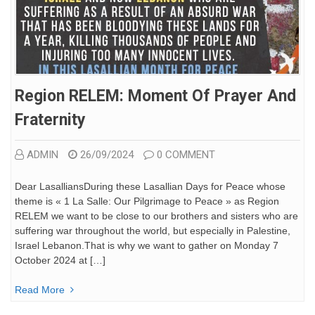
Region RELEM: Moment Of Prayer And
Fraternity
ADMIN
26/09/2024
0 COMMENT
Dear LasalliansDuring these Lasallian Days for Peace whose
theme is « 1 La Salle: Our Pilgrimage to Peace » as Region
RELEM we want to be close to our brothers and sisters who are
suffering war throughout the world, but especially in Palestine,
Israel Lebanon.That is why we want to gather on Monday 7
October 2024 at […]
Read More