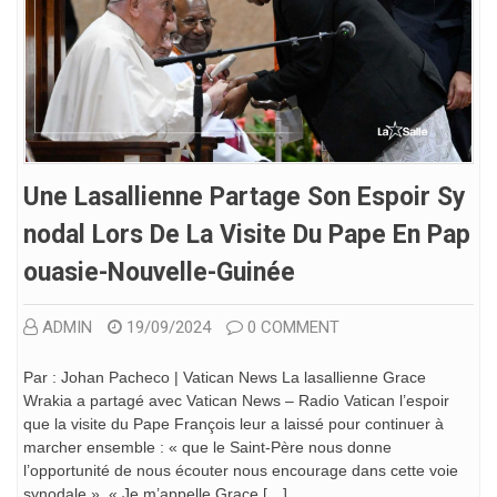
Une Lasallienne Partage Son Espoir Sy
Nodal Lors De La Visite Du Pape En Pap
Ouasie-Nouvelle-Guinée
ADMIN
19/09/2024
0 COMMENT
Par : Johan Pacheco | Vatican News La lasallienne Grace
Wrakia a partagé avec Vatican News – Radio Vatican l’espoir
que la visite du Pape François leur a laissé pour continuer à
marcher ensemble : « que le Saint-Père nous donne
l’opportunité de nous écouter nous encourage dans cette voie
synodale ». « Je m’appelle Grace […]