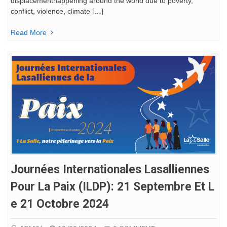
displacementhappening around the world due to poverty,
conflict, violence, climate […]
Read More
Journées Internationales Lasalliennes
Pour La Paix (ILDP): 21 Septembre Et L
E 21 Octobre 2024