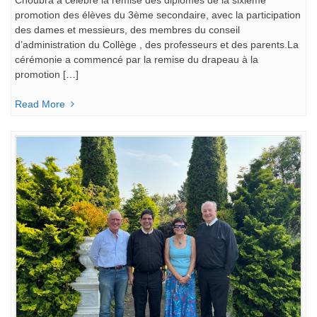
Choubra a célébré la remise des diplômes de la sixième
promotion des élèves du 3ème secondaire, avec la participation
des dames et messieurs, des membres du conseil
d’administration du Collège , des professeurs et des parents.La
cérémonie a commencé par la remise du drapeau à la
promotion […]
Read More