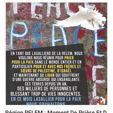
Région RELEM : Moment De Prière Et D