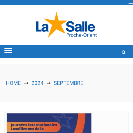
Skip
to
content
HOME
2024
SEPTEMBRE
➞