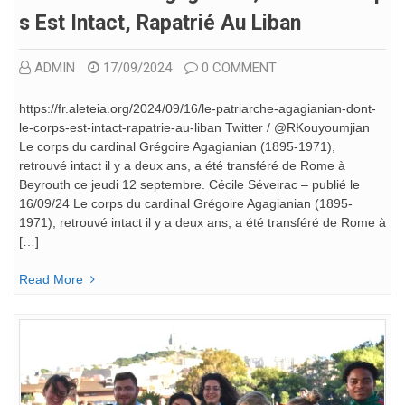
S Est Intact, Rapatrié Au Liban
ADMIN
17/09/2024
0 COMMENT
https://fr.aleteia.org/2024/09/16/le-patriarche-agagianian-dont-
le-corps-est-intact-rapatrie-au-liban Twitter / @RKouyoumjian
Le corps du cardinal Grégoire Agagianian (1895-1971),
retrouvé intact il y a deux ans, a été transféré de Rome à
Beyrouth ce jeudi 12 septembre. Cécile Séveirac – publié le
16/09/24 Le corps du cardinal Grégoire Agagianian (1895-
1971), retrouvé intact il y a deux ans, a été transféré de Rome à
[…]
Read More