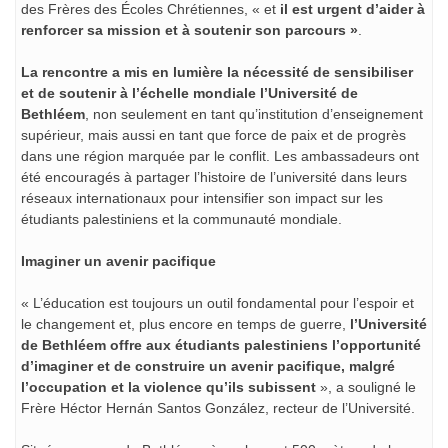
des Frères des Écoles Chrétiennes, « et
il est urgent d’aider à
renforcer sa mission et à soutenir son parcours »
.
La rencontre a mis en lumière la nécessité de sensibiliser
et de soutenir à l’échelle mondiale l’Université de
Bethléem
, non seulement en tant qu’institution d’enseignement
supérieur, mais aussi en tant que force de paix et de progrès
dans une région marquée par le conflit. Les ambassadeurs ont
été encouragés à partager l’histoire de l’université dans leurs
réseaux internationaux pour intensifier son impact sur les
étudiants palestiniens et la communauté mondiale.
Imaginer un avenir pacifique
« L’éducation est toujours un outil fondamental pour l’espoir et
le changement et, plus encore en temps de guerre,
l’Université
de Bethléem offre aux étudiants palestiniens l’opportunité
d’imaginer et de construire un avenir pacifique, malgré
l’occupation et la violence qu’ils subissent
», a souligné le
Frère Héctor Hernán Santos González, recteur de l’Université.