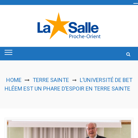
Skip
to
content
HOME
TERRE SAINTE
L’UNIVERSITÉ DE BET
➞
HLÉEM EST UN PHARE D’ESPOIR EN TERRE SAINTE