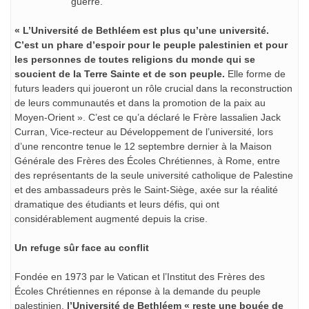
guerre.
« L’Université de Bethléem est plus qu’une université.
C’est un phare d’espoir pour le peuple palestinien et pour
les personnes de toutes religions du monde qui se
soucient de la Terre Sainte et de son peuple.
Elle forme de
futurs leaders qui joueront un rôle crucial dans la reconstruction
de leurs communautés et dans la promotion de la paix au
Moyen-Orient ». C’est ce qu’a déclaré le Frère lassalien Jack
Curran, Vice-recteur au Développement de l’université, lors
d’une rencontre tenue le 12 septembre dernier à la Maison
Générale des Frères des Écoles Chrétiennes, à Rome, entre
des représentants de la seule université catholique de Palestine
et des ambassadeurs près le Saint-Siège, axée sur la réalité
dramatique des étudiants et leurs défis, qui ont
considérablement augmenté depuis la crise.
Un refuge sûr face au conflit
Fondée en 1973 par le Vatican et l’Institut des Frères des
Écoles Chrétiennes en réponse à la demande du peuple
palestinien,
l’Université de Bethléem « reste une bouée de