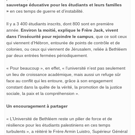
sauvetage éducative pour les étudiants et leurs familles
»
en ces temps de guerre et d’instabilité.
Il y a 3 400 étudiants inscrits, dont 800 sont en première
année.
Environ la moitié, explique le Frère Jack, vivent
dans l’insécurité pour rejoindre le campus
, que ce soit ceux
qui viennent d’Hébron, entourée de points de contrôle et de
colonies, ou ceux qui viennent de Jérusalem, reliée à Bethléem
par deux entrées fermées périodiquement.
« Pour beaucoup », en effet, « l’université n’est pas seulement
un lieu de croissance académique, mais aussi un refuge sûr
face au conflit qui les entoure, grâce à son engagement
constant dans la quête de la vérité, la promotion de la justice
sociale, la paix et la compréhension ».
Un encouragement à partager
« L’Université de Bethléem reste un pilier de force et de
résilience pour les étudiants palestiniens en ces temps
turbulents », a réitéré le Frère Armin Luistro, Supérieur Général