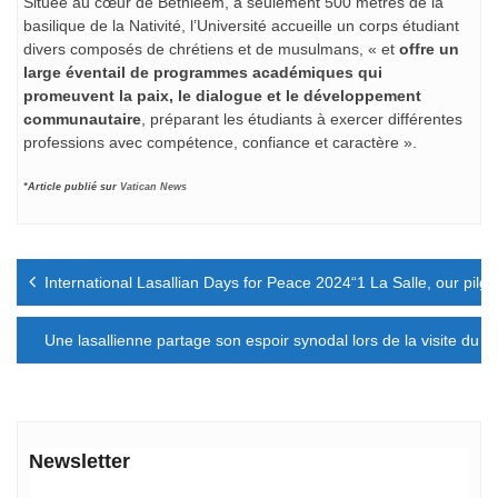
Située au cœur de Bethléem, à seulement 500 mètres de la
basilique de la Nativité, l’Université accueille un corps étudiant
divers composés de chrétiens et de musulmans, « et
offre un
large éventail de programmes académiques qui
promeuvent la paix, le dialogue et le développement
communautaire
, préparant les étudiants à exercer différentes
professions avec compétence, confiance et caractère ».
*Article publié sur
Vatican News
Navigation
International Lasallian Days for Peace 2024“1 La Salle, our pil
de
l’article
Une lasallienne partage son espoir synodal lors de la visite d
Newsletter