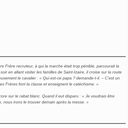
Frère recruteur, à qui la marche était trop pénible, parcourait la
r en allant visiter les familles de Saint-Izaire, il croise sur la route
eusement le cavalier :
« Qui est-ce papa ? demande-t-il.
– C’est un
Ces Frères font la classe et enseignent le catéchisme. »
ore sur le rabat blanc. Quand il eut disparu :
« Je voudrais être
re, nous irons le trouver demain après la messe. »