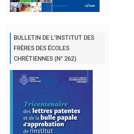
BULLETIN DE L’INSTITUT DES
FRÈRES DES ÉCOLES
CHRÉTIENNES (N° 262)