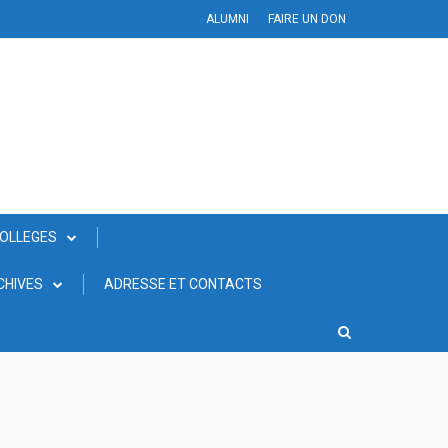
ALUMNI
FAIRE UN DON
COLLEGES
CHIVES
ADRESSE ET CONTACTS