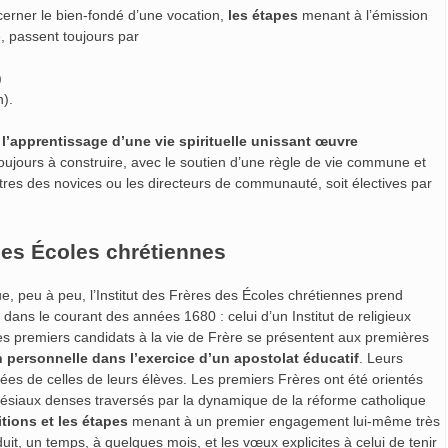
cerner le bien-fondé d’une vocation,
les étapes
menant à l’émission
, passent toujours par
)
n).
t
l’apprentissage d’une vie spirituelle unissant œuvre
toujours à construire, avec le soutien d’une règle de vie commune et
tres des novices ou les directeurs de communauté, soit électives par
des Écoles chrétiennes
e, peu à peu, l’Institut des Frères des Écoles chrétiennes prend
dans le courant des années 1680 : celui d’un Institut de religieux
es premiers candidats à la vie de Frère se présentent aux premières
n personnelle dans l’exercice d’un apostolat éducatif
. Leurs
ées de celles de leurs élèves. Les premiers Frères ont été orientés
siaux denses traversés par la dynamique de la réforme catholique
tions et les étapes
menant à un premier engagement lui-même très
éduit, un temps, à quelques mois, et les vœux explicites à celui de tenir