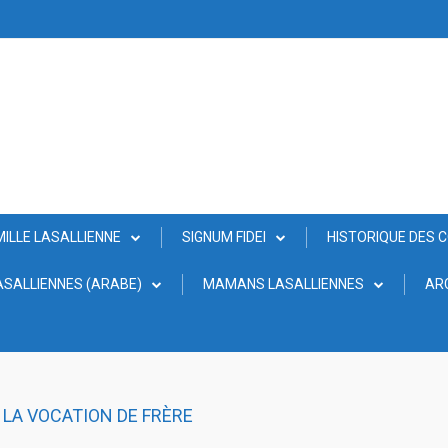
MILLE LASALLIENNE
SIGNUM FIDEI
HISTORIQUE DES 
SALLIENNES (ARABE)
MAMANS LASALLIENNES
AR
LA VOCATION DE FRÈRE