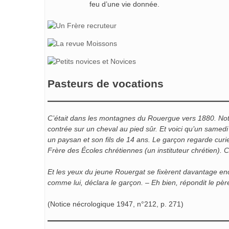
feu d’une vie donnée.
Pasteurs de vocations
C’était dans les montagnes du Rouergue vers 1880. Notre 
contrée sur un cheval au pied sûr. Et voici qu’un samedi soi
un paysan et son fils de 14 ans. Le garçon regarde curi
Frère des Écoles chrétiennes (un instituteur chrétien). 
Et les yeux du jeune Rouergat se fixèrent davantage enc
comme lui, déclara le garçon.
– Eh bien, répondit le pè
(Notice nécrologique 1947, n°212, p. 271)