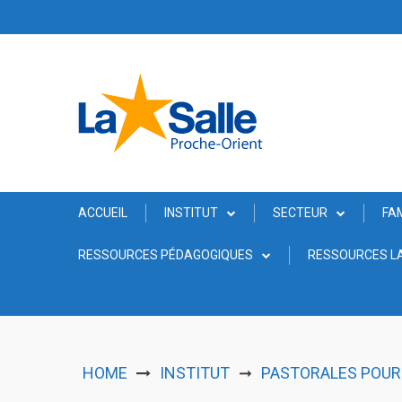
Skip
to
content
ACCUEIL
INSTITUT
SECTEUR
FA
RESSOURCES PÉDAGOGIQUES
RESSOURCES LA
HOME
INSTITUT
PASTORALES POUR 
➞