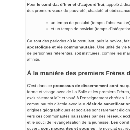
Pour
le candidat d’hier et d’aujourd’hui
, appelé à dis
des premiers vœux de pauvreté, chasteté et obéissance
un temps de postulat (temps d’observation
et un temps de noviciat (temps d’intégratio
Ce sont des périodes où le postulant, puis le novice, fai
apostolique et vie communautaire
. Une unité de vie 
de personnes référentes, soit instituées, comme les mai
affinité.
À la manière des premiers Frères 
C’est dans ce
processus de discernement continu
qu
forme et visage avec de La Salle et les premiers Frères, 
exclusivement laïc et voué à l’enseignement chrétien. L
communautés d’école avec leur
désir de sanctificatio
origines géographiques et sociales sont rarement éloign
vers ces communautés naissantes par des réseaux ecclé
et le souci de l’évangélisation de la jeunesse.
Les condi
ouvert,
sont mouvantes et souples
: le noviciat est r