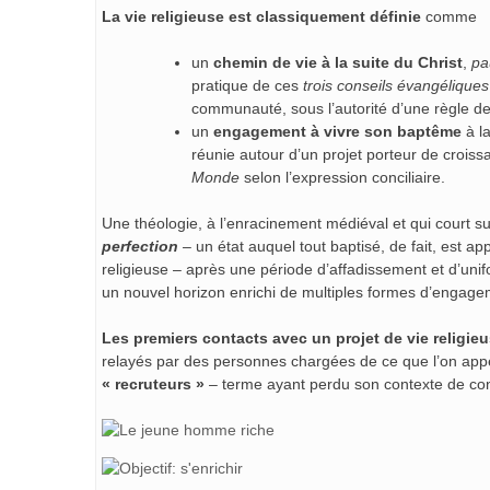
La vie religieuse est classiquement définie
comme
un
chemin de vie à la suite du Christ
,
pa
pratique de ces
trois conseils évangéliques
communauté, sous l’autorité d’une règle de 
un
engagement à vivre son baptême
à l
réunie autour d’un projet porteur de croiss
Monde
selon l’expression conciliaire.
Une théologie, à l’enracinement médiéval et qui court 
perfection
–
un état auquel tout baptisé, de fait, est app
religieuse – après une période d’affadissement et d’
un nouvel horizon enrichi de multiples formes d’engagem
Les premiers contacts avec un projet de vie religie
relayés par des personnes chargées de ce que l’on appe
« recruteurs »
– terme ayant perdu son contexte de co