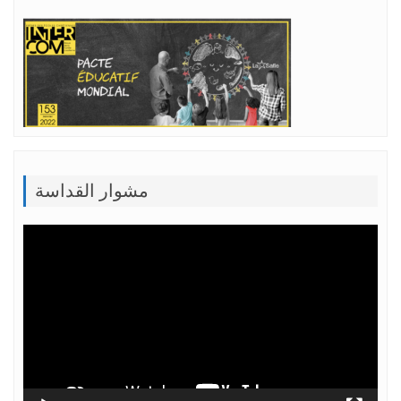
مشوار القداسة
Lecteur
vidéo