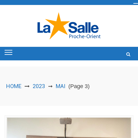
Skip
to
content
HOME
2023
MAI
➞
(Page 3)