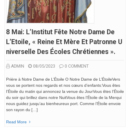
8 Mai: L’Institut Fête Notre Dame De
L’Etoile, « Reine Et Mère Et Patronne U
Niverselle Des Écoles Chrétiennes ».
ADMIN
08/05/2023
0 COMMENT
Prière à Notre Dame de L’Étoile O Notre Dame de L’ÉtoileVers
vous se portent nos regards et nos cœurs d’enfants:Vous êtes
l’Étoile du matin qui annoncez la venue du JourVous êtes l’Étoile
du soir qui brillez dans notre NuitVous êtes l’Étoile de la Merqui
nous guidez jusqu’au bienheureux port. Comme l’Étoile envoie
son rayon du […]
Read More