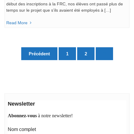
début des inscriptions à la FRC, nos élèves ont passé plus de
temps sur le projet que s’ils avaient été employés à […]
Read More
Pagination
Précédent
1
2
3
des
publications
Newsletter
Abonnez-vous
à notre newsletter!
Nom complet