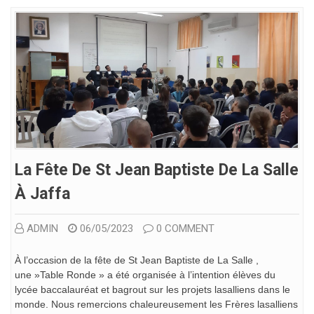
La Fête De St Jean Baptiste De La Salle
À Jaffa
ADMIN
06/05/2023
0 COMMENT
À l’occasion de la fête de St Jean Baptiste de La Salle ,
une »Table Ronde » a été organisée à l’intention élèves du
lycée baccalauréat et bagrout sur les projets lasalliens dans le
monde. Nous remercions chaleureusement les Frères lasalliens