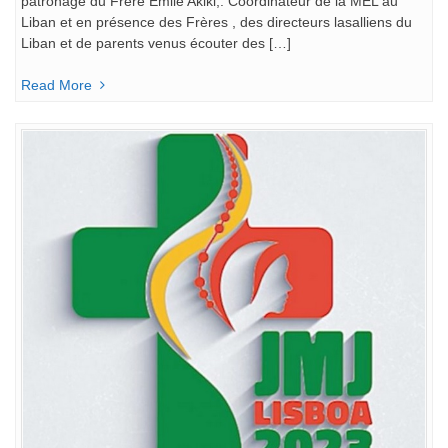
patronage du Frère Emile Akiki,. Coordinateur de la MEL au
Liban et en présence des Frères , des directeurs lasalliens du
Liban et de parents venus écouter des […]
Read More