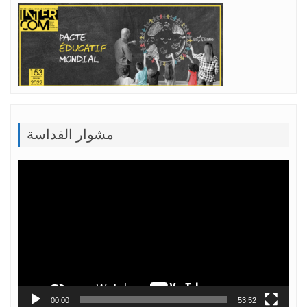
مشوار القداسة
Lecteur
vidéo
00:00
53:52