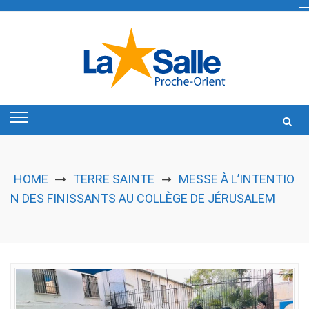
Skip
to
content
HOME
TERRE SAINTE
MESSE À L’INTENTIO
➞
N DES FINISSANTS AU COLLÈGE DE JÉRUSALEM