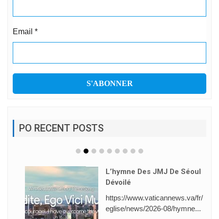
Email
*
PO RECENT POSTS
L’hymne Des JMJ De Séoul
Dévoilé
https://www.vaticannews.va/fr/
eglise/news/2026-08/hymne...