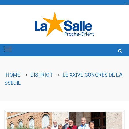
Skip
to
content
HOME
DISTRICT
LE XXIVE CONGRÈS DE L’A
➞
SSEDIL