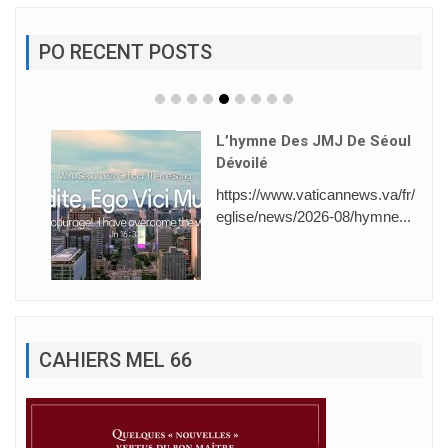
PO RECENT POSTS
L’hymne Des JMJ De Séoul
Dévoilé
https://www.vaticannews.va/fr/
eglise/news/2026-08/hymne...
CAHIERS MEL 66