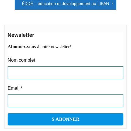
l’article
ÉDDÉ – éducation et développement au LIBAN
Newsletter
Abonnez-vous
à notre newsletter!
Nom complet
Email
*