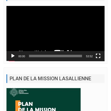
Lecteur
vidéo
00:00
53:52
PLAN DE LA MISSION LASALLIENNE