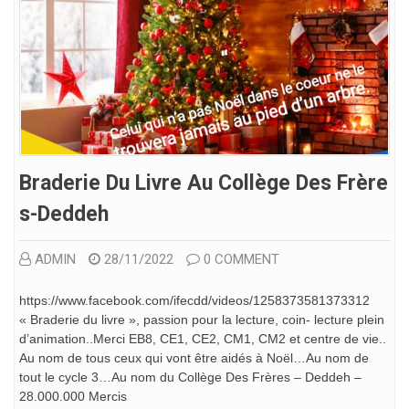
Braderie Du Livre Au Collège Des Frère
S-Deddeh
ADMIN
28/11/2022
0 COMMENT
https://www.facebook.com/ifecdd/videos/1258373581373312
« Braderie du livre », passion pour la lecture, coin- lecture plein
d’animation..Merci EB8, CE1, CE2, CM1, CM2 et centre de vie..
Au nom de tous ceux qui vont être aidés à Noël…Au nom de
tout le cycle 3…Au nom du Collège Des Frères – Deddeh –
28.000.000 Mercis