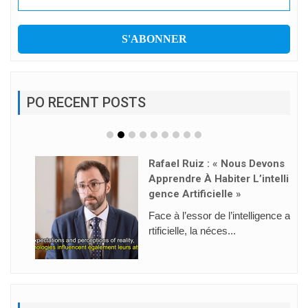
PO RECENT POSTS
Rafael Ruiz : « Nous Devons
Apprendre À Habiter L’intelli
Gence Artificielle »
Face à l’essor de l’intelligence a
rtificielle, la néces...