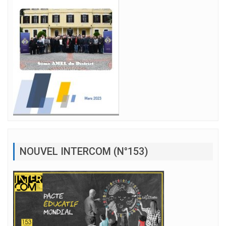
NOUVEL INTERCOM (N°153)