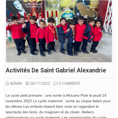
Activités De Saint Gabriel Alexandrie
ADMIN
28/11/2022
0 COMMENT
Le cycle petit primaire : une sortie à Africano Park le jeudi 24
novembre 2022 Le cycle maternel : sortie au cirque italien pour
les élèves.Les enfants étaient bien ravis en regardant le
spectacle des lions, du magicien et du clown. Ateliers
pédagogiques au cycle maternel. Les enseignantes du cycle