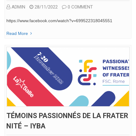
ADMIN
28/11/2022
0 COMMENT
https://www.facebook.com/watch?v=699522318045551
Read More
TÉMOINS PASSIONNÉS DE LA FRATER
NITÉ – IYBA