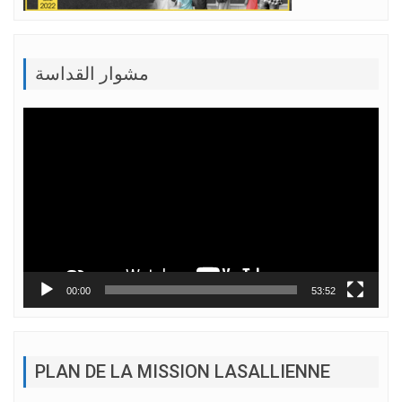
مشوار القداسة
Lecteur
vidéo
00:00
53:52
PLAN DE LA MISSION LASALLIENNE