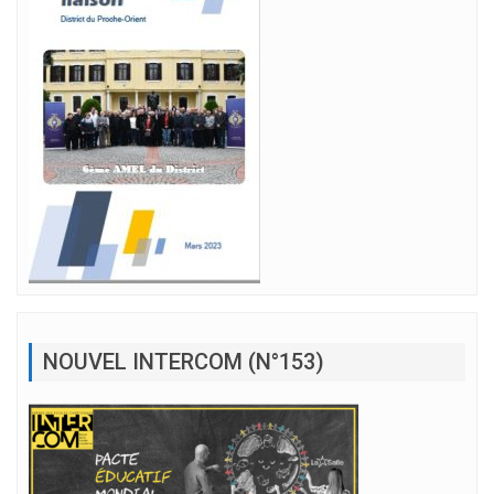
NOUVEL INTERCOM (N°153)