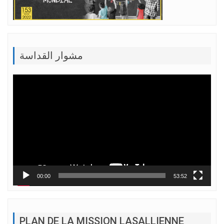
مشوار القداسة
Lecteur
vidéo
00:00
53:52
PLAN DE LA MISSION LASALLIENNE