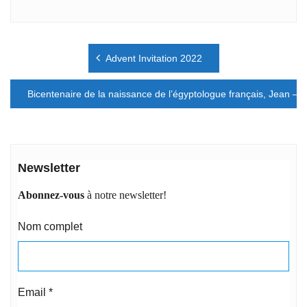
Navigation
Advent Invitation 2022
de
l’article
Bicentenaire de la naissance de l’égyptologue français, Jean – 
Newsletter
Abonnez-vous
à notre newsletter!
Nom complet
Email
*