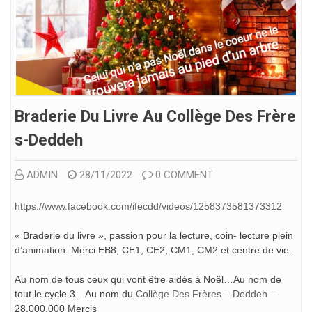
Braderie Du Livre Au Collège Des Frère
S-Deddeh
ADMIN
28/11/2022
0 COMMENT
https://www.facebook.com/ifecdd/videos/1258373581373312
« Braderie du livre », passion pour la lecture, coin- lecture plein
d’animation..Merci EB8, CE1, CE2, CM1, CM2 et centre de vie..
Au nom de tous ceux qui vont être aidés à Noël…Au nom de
tout le cycle 3…Au nom du
Collège Des Frères – Deddeh –
28.000.000 Mercis