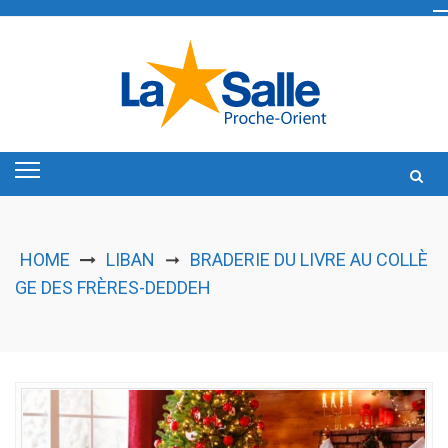
Skip
to
content
HOME
LIBAN
BRADERIE DU LIVRE AU COLLÈ
➞
GE DES FRÈRES-DEDDEH