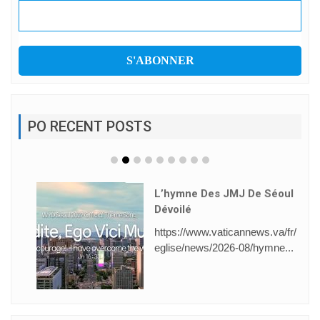
PO RECENT POSTS
L’hymne Des JMJ De Séoul
Dévoilé
https://www.vaticannews.va/fr/
eglise/news/2026-08/hymne...