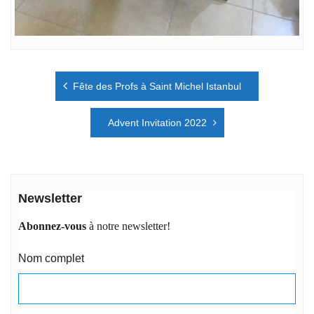
Navigation
Fête des Profs à Saint Michel Istanbul
de
l’article
Advent Invitation 2022
Newsletter
Abonnez-vous
à notre newsletter!
Nom complet