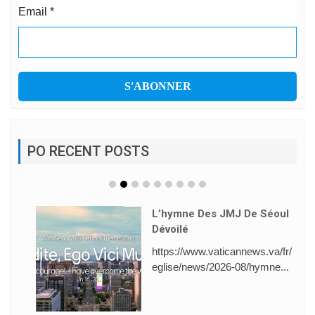
Email
*
PO RECENT POSTS
L’hymne Des JMJ De Séoul
Dévoilé
https://www.vaticannews.va/fr/
eglise/news/2026-08/hymne...