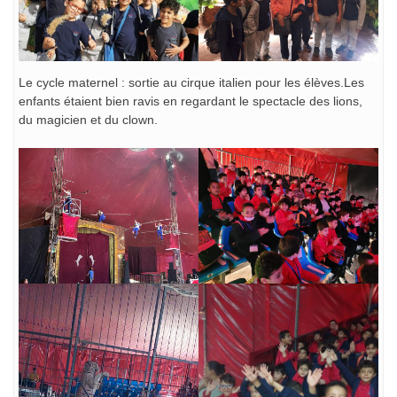
Le cycle maternel : sortie au cirque italien pour les élèves.Les
enfants étaient bien ravis en regardant le spectacle des lions,
du magicien et du clown.