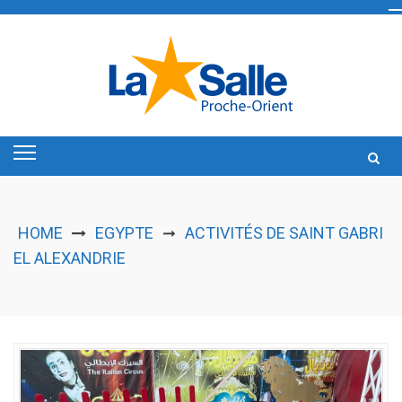
Skip
to
content
HOME
EGYPTE
ACTIVITÉS DE SAINT GABRI
➞
EL ALEXANDRIE