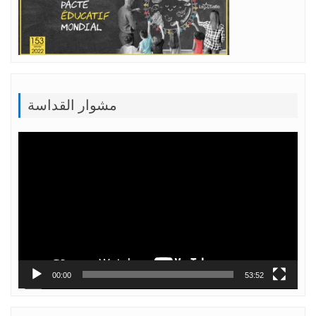
مشوار القداسة
Lecteur
vidéo
00:00
53:52