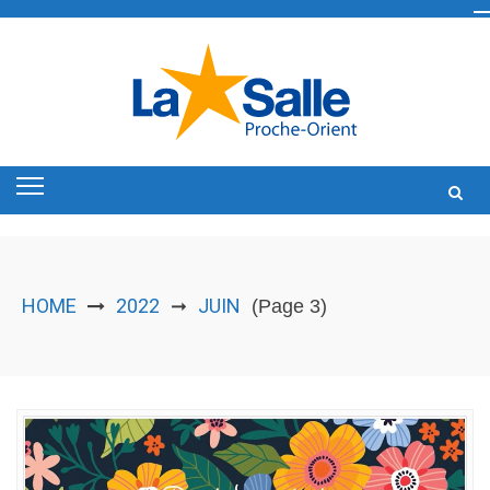
Skip
to
content
HOME
2022
JUIN
➞
(Page 3)