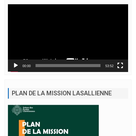
Lecteur
vidéo
00:00
53:52
PLAN DE LA MISSION LASALLIENNE