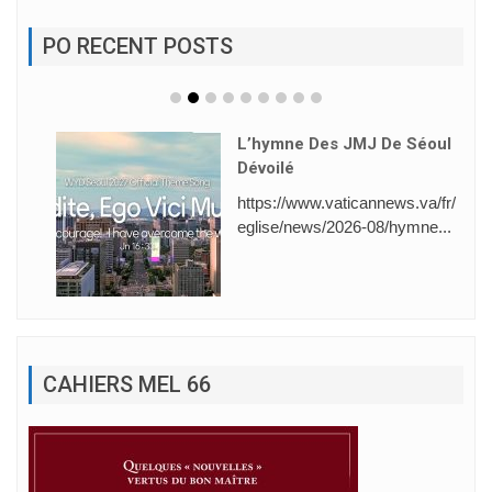
PO RECENT POSTS
L’hymne Des JMJ De Séoul
Dévoilé
https://www.vaticannews.va/fr/
eglise/news/2026-08/hymne...
CAHIERS MEL 66