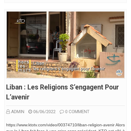
Liban : Les Religions S’engagent Pour
L’avenir
ADMIN
06/06/2022
0 COMMENT
https://www.ktotv.com/video/00374710/liban-religion-avenir Alors
que le Liban fait face à une crise sans précédent, KTO est allé à