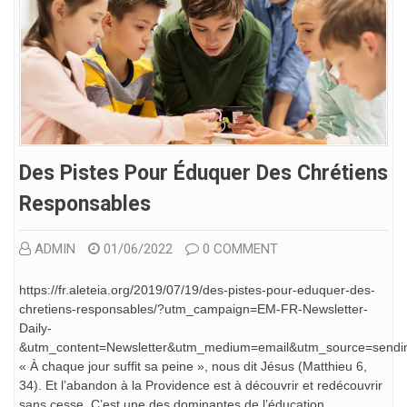
Des Pistes Pour Éduquer Des Chrétiens
Responsables
ADMIN
01/06/2022
0 COMMENT
https://fr.aleteia.org/2019/07/19/des-pistes-pour-eduquer-des-
chretiens-responsables/?utm_campaign=EM-FR-Newsletter-
Daily-
&utm_content=Newsletter&utm_medium=email&utm_source=send
« À chaque jour suffit sa peine », nous dit Jésus (Matthieu 6,
34). Et l’abandon à la Providence est à découvrir et redécouvrir
sans cesse. C’est une des dominantes de l’éducation