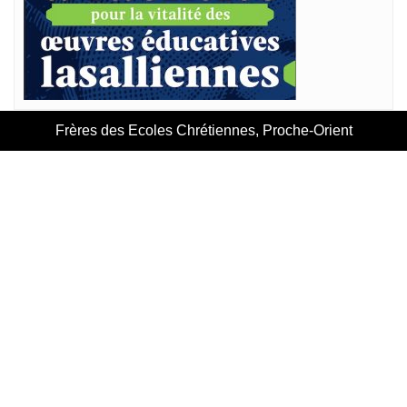
Frères des Ecoles Chrétiennes, Proche-Orient