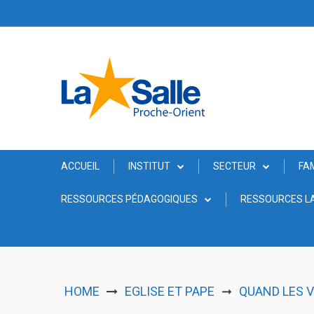
Skip
to
content
ACCUEIL
INSTITUT
SECTEUR
FA
RESSOURCES PÉDAGOGIQUES
RESSOURCES LA
HOME
EGLISE ET PAPE
QUAND LES 
➞