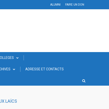
ALUMNI
FAIRE UN DON
COLLEGES
CHIVES
ADRESSE ET CONTACTS
UX LAÏCS