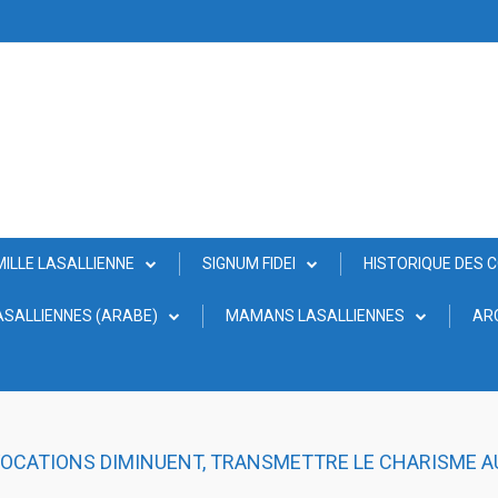
MILLE LASALLIENNE
SIGNUM FIDEI
HISTORIQUE DES 
SALLIENNES (ARABE)
MAMANS LASALLIENNES
AR
VOCATIONS DIMINUENT, TRANSMETTRE LE CHARISME A