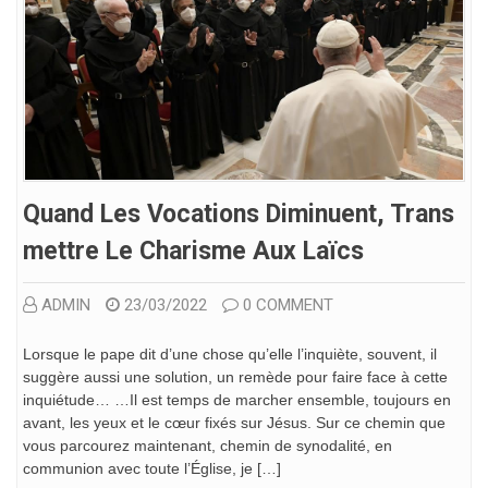
Quand Les Vocations Diminuent, Trans
Mettre Le Charisme Aux Laïcs
ADMIN
23/03/2022
0 COMMENT
Lorsque le pape dit d’une chose qu’elle l’inquiète, souvent, il
suggère aussi une solution, un remède pour faire face à cette
inquiétude… …Il est temps de marcher ensemble, toujours en
avant, les yeux et le cœur fixés sur Jésus. Sur ce chemin que
vous parcourez maintenant, chemin de synodalité, en
communion avec toute l’Église, je […]