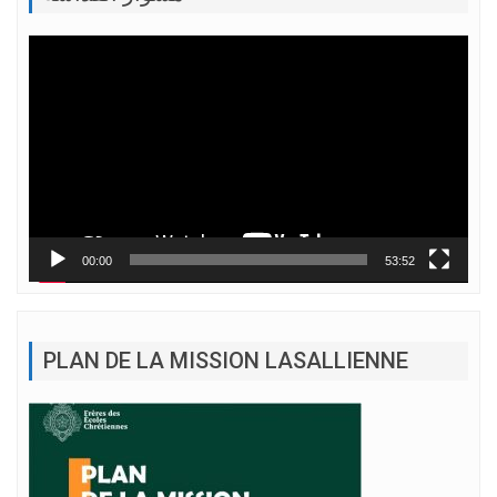
Lecteur
vidéo
00:00
53:52
PLAN DE LA MISSION LASALLIENNE