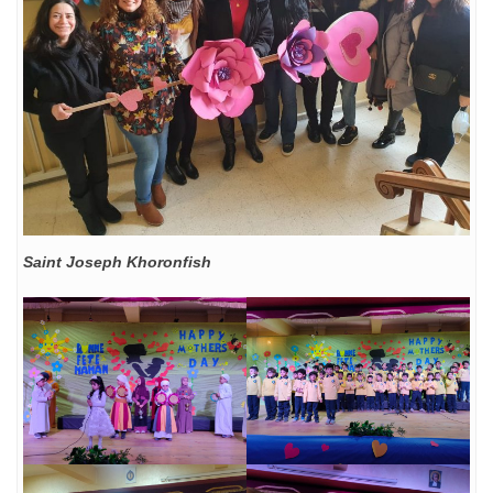
Saint Joseph Khoronfish