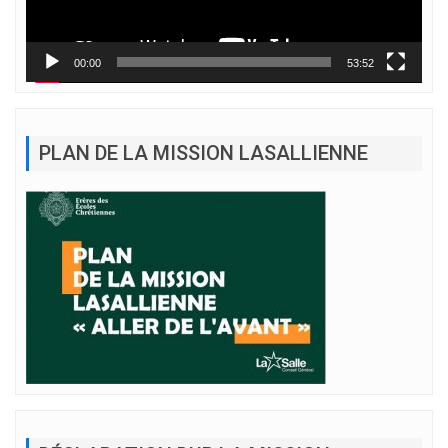
00:00
53:52
PLAN DE LA MISSION LASALLIENNE