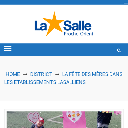
Skip
to
content
HOME
DISTRICT
LA FÊTE DES MÈRES DANS
➞
LES ETABLISSEMENTS LASALLIENS