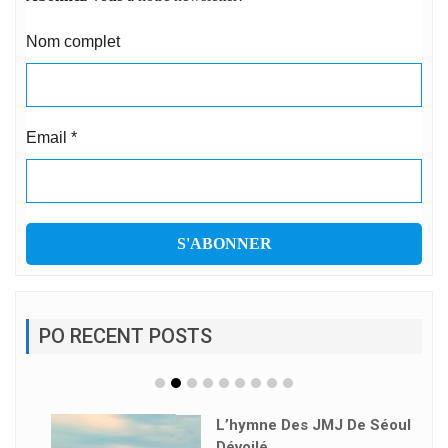
Nom complet
Email
*
PO RECENT POSTS
L’hymne Des JMJ De Séoul
Dévoilé