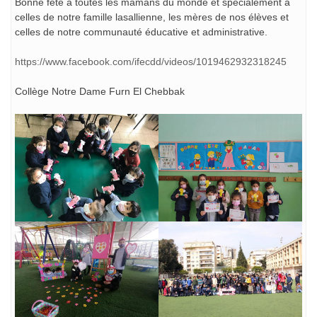
Bonne fête à toutes les mamans du monde et spécialement à
celles de notre famille lasallienne, les mères de nos élèves et
celles de notre communauté éducative et administrative.
https://www.facebook.com/ifecdd/videos/1019462932318245
Collège Notre Dame Furn El Chebbak