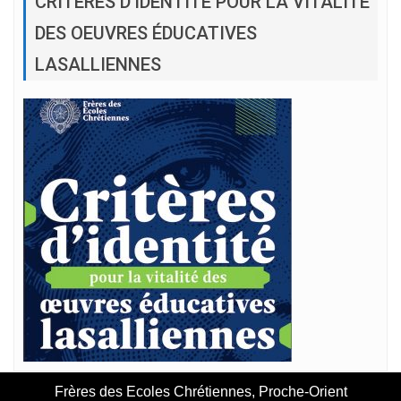
CRITÈRES D’IDENTITÉ POUR LA VITALITÉ
DES OEUVRES ÉDUCATIVES
LASALLIENNES
Frères des Ecoles Chrétiennes, Proche-Orient