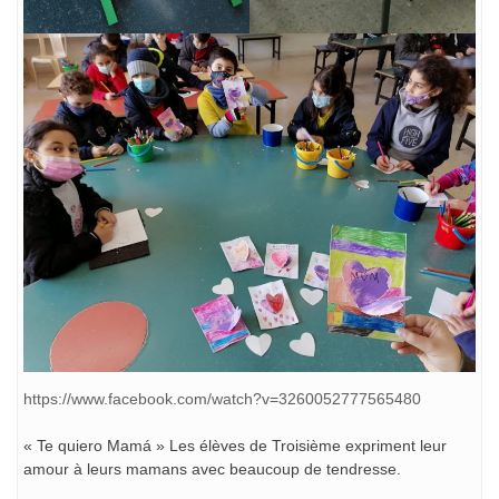
https://www.facebook.com/watch?v=3260052777565480
« Te quiero Mamá » Les élèves de Troisième expriment leur
amour à leurs mamans avec beaucoup de tendresse.