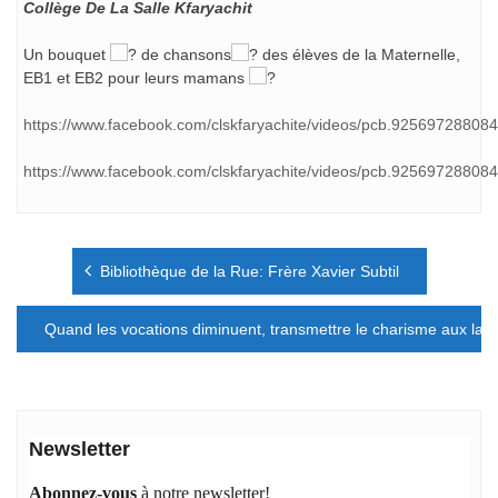
Collège De La Salle Kfaryachit
Un bouquet
de chansons
des élèves de la Maternelle,
EB1 et EB2 pour leurs mamans
https://www.facebook.com/clskfaryachite/videos/pcb.925697288
https://www.facebook.com/clskfaryachite/videos/pcb.925697288
Navigation
Bibliothèque de la Rue: Frère Xavier Subtil
de
l’article
Quand les vocations diminuent, transmettre le charisme aux laïc
Newsletter
Abonnez-vous
à notre newsletter!