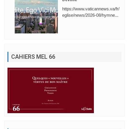
https://www.vaticannews.va/fr/
eglise/news/2026-08/hymne...
CAHIERS MEL 66