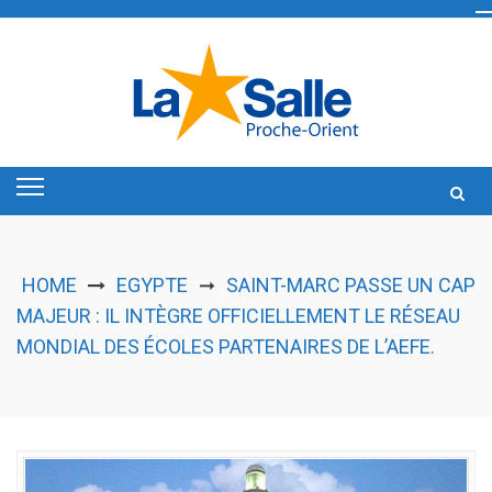
Skip
to
content
HOME
EGYPTE
SAINT-MARC PASSE UN CAP
➞
MAJEUR : IL INTÈGRE OFFICIELLEMENT LE RÉSEAU
MONDIAL DES ÉCOLES PARTENAIRES DE L’AEFE.