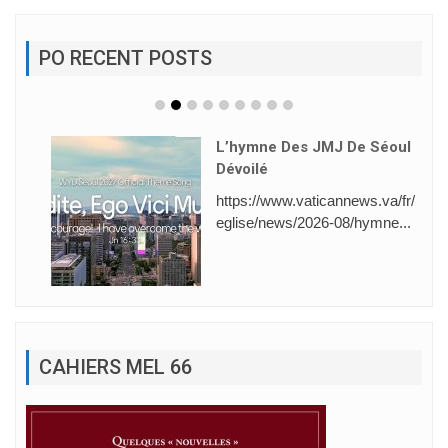
PO RECENT POSTS
L’hymne Des JMJ De Séoul
Dévoilé
https://www.vaticannews.va/fr/
eglise/news/2026-08/hymne...
CAHIERS MEL 66