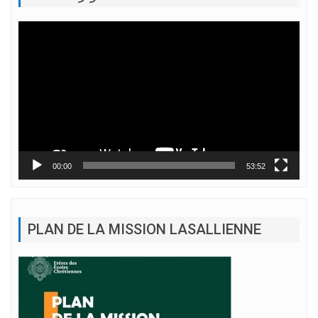
Lecteur
vidéo
00:00
53:52
PLAN DE LA MISSION LASALLIENNE