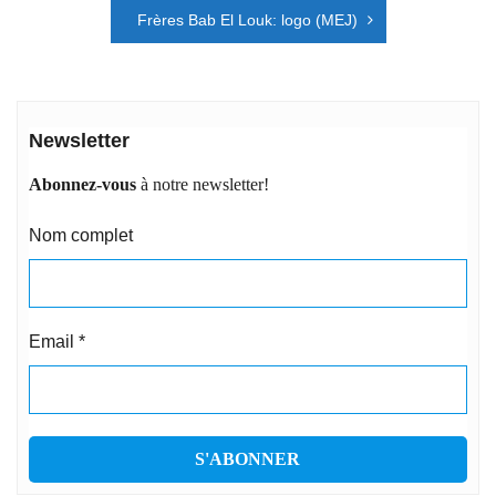
l’article
Frères Bab El Louk: logo (MEJ)
Newsletter
Abonnez-vous
à notre newsletter!
Nom complet
Email
*