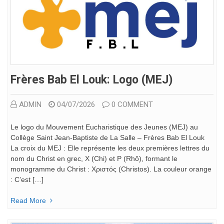
Frères Bab El Louk: Logo (MEJ)
ADMIN
04/07/2026
0 COMMENT
Le logo du Mouvement Eucharistique des Jeunes (MEJ) au
Collège Saint Jean-Baptiste de La Salle – Frères Bab El Louk
La croix du MEJ : Elle représente les deux premières lettres du
nom du Christ en grec, Χ (Chi) et Ρ (Rhô), formant le
monogramme du Christ : Χριστός (Christos). La couleur orange
: C’est […]
Read More