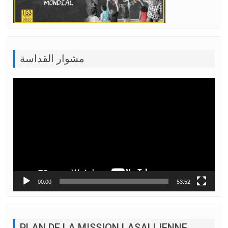
مشوار القداسة
Lecteur
vidéo
00:00
53:52
PLAN DE LA MISSION LASALLIENNE