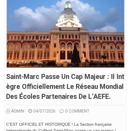
Saint-Marc Passe Un Cap Majeur : Il Int
Ègre Officiellement Le Réseau Mondial
Des Écoles Partenaires De L’AEFE.
ADMIN
04/07/2026
0 COMMENT
C’EST OFFICIEL ET HISTORIQUE ! La Section française
internationale du Collège Saint-Marc passe un cap majeur !