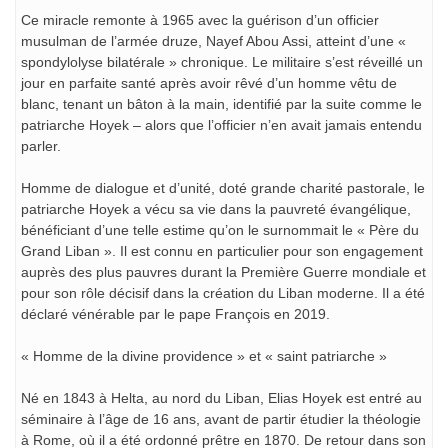
Ce miracle remonte à 1965 avec la guérison d’un officier
musulman de l’armée druze, Nayef Abou Assi, atteint d’une «
spondylolyse bilatérale » chronique. Le militaire s’est réveillé un
jour en parfaite santé après avoir rêvé d’un homme vêtu de
blanc, tenant un bâton à la main, identifié par la suite comme le
patriarche Hoyek – alors que l’officier n’en avait jamais entendu
parler.
Homme de dialogue et d’unité, doté grande charité pastorale, le
patriarche Hoyek a vécu sa vie dans la pauvreté évangélique,
bénéficiant d’une telle estime qu’on le surnommait le « Père du
Grand Liban ». Il est connu en particulier pour son engagement
auprès des plus pauvres durant la Première Guerre mondiale et
pour son rôle décisif dans la création du Liban moderne. Il a été
déclaré vénérable par le pape François en 2019.
« Homme de la divine providence » et « saint patriarche »
Né en 1843 à Helta, au nord du Liban, Elias Hoyek est entré au
séminaire à l’âge de 16 ans, avant de partir étudier la théologie
à Rome, où il a été ordonné prêtre en 1870. De retour dans son