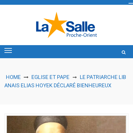
Skip
to
content
HOME
EGLISE ET PAPE
LE PATRIARCHE LIB
➞
ANAIS ELIAS HOYEK DÉCLARÉ BIENHEUREUX