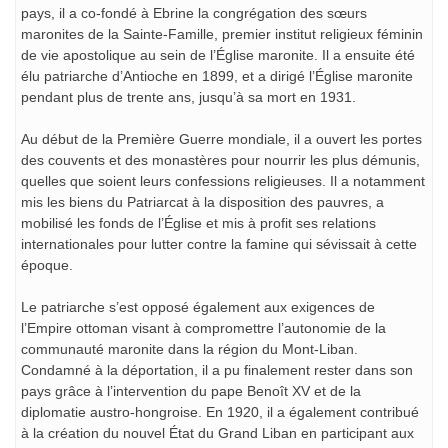
pays, il a co-fondé à Ebrine la congrégation des sœurs
maronites de la Sainte-Famille, premier institut religieux féminin
de vie apostolique au sein de l’Église maronite. Il a ensuite été
élu patriarche d’Antioche en 1899, et a dirigé l’Église maronite
pendant plus de trente ans, jusqu’à sa mort en 1931.
Au début de la Première Guerre mondiale, il a ouvert les portes
des couvents et des monastères pour nourrir les plus démunis,
quelles que soient leurs confessions religieuses. Il a notamment
mis les biens du Patriarcat à la disposition des pauvres, a
mobilisé les fonds de l’Église et mis à profit ses relations
internationales pour lutter contre la famine qui sévissait à cette
époque.
Le patriarche s’est opposé également aux exigences de
l’Empire ottoman visant à compromettre l’autonomie de la
communauté maronite dans la région du Mont-Liban.
Condamné à la déportation, il a pu finalement rester dans son
pays grâce à l’intervention du pape Benoît XV et de la
diplomatie austro-hongroise. En 1920, il a également contribué
à la création du nouvel État du Grand Liban en participant aux