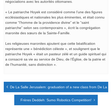
négociations avec les autorités ottomanes.
« Le patriarche Hoyek est considéré comme l’une des figures
ecclésiastiques et nationales les plus éminentes, et était connu
comme “l’homme de la providence divine” et le “saint
patriarche” selon ses contemporains », écrit la congrégation
maronite des sœurs de la Sainte-Famille.
Les religieuses maronites ajoutent que cette béatification
représente une « bénédiction céleste », et soulignent que le
patriarche Hoyek « était un pasteur zélé et un guide spirituel qui
a consacré sa vie au service de Dieu, de l’Église, de la patrie et
de l’humanité, sans distinction ».
Navigation
De La Salle Jerusalem: graduation of a new class from De La Sa
de
l’article
Frères Deddeh: Sumo Robotics Competition!