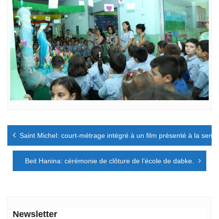
Navigation
Saint Michel: court-métrage intégré à un film présenté à la se
de
l’article
Beit Hanina: cérémonie de clôture de l’école de dabke.
Newsletter