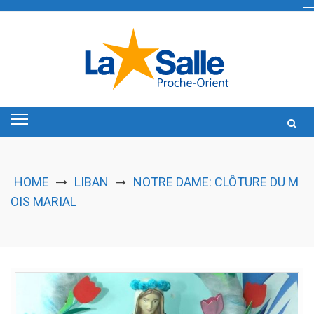
Skip
to
content
HOME
LIBAN
NOTRE DAME: CLÔTURE DU M
➞
OIS MARIAL