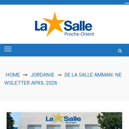
Skip
to
content
HOME
JORDANIE
DE LA SALLE AMMAN: NE
➞
WSLETTER APRIL 2026