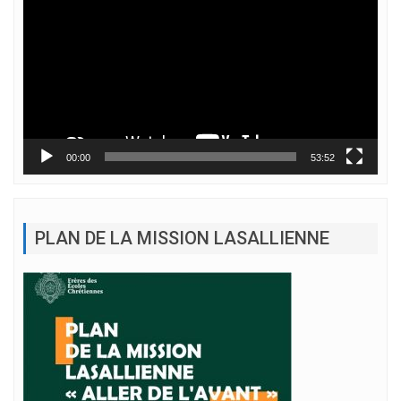
vidéo
00:00
53:52
PLAN DE LA MISSION LASALLIENNE