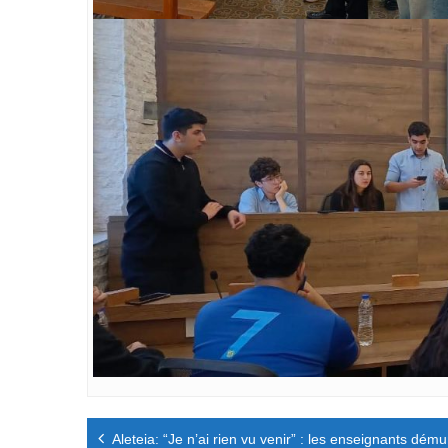
Navigation
Aleteia: “Je n’ai rien vu venir” : les enseignants dém