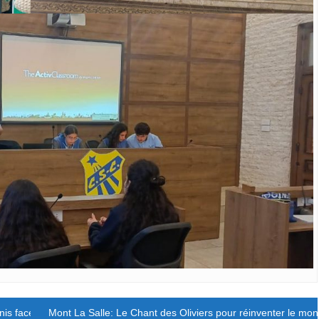
unis face à la souffrance des jeunes.
Mont La Salle: Le Chant des Oliviers pour réinventer le mo