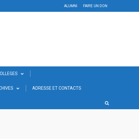
ALUMNI
FAIRE UN DON
COLLEGES
CHIVES
ADRESSE ET CONTACTS