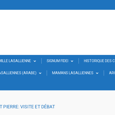
MILLE LASALLIENNE
SIGNUM FIDEI
HISTORIQUE DES 
SALLIENNES (ARABE)
MAMANS LASALLIENNES
AR
 PIERRE: VISITE ET DÉBAT