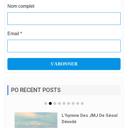
Nom complet
Email
*
PO RECENT POSTS
L’hymne Des JMJ De Séoul
Dévoilé