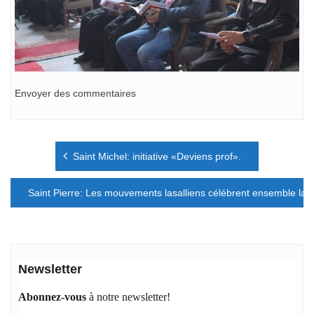
Envoyer des commentaires
Navigation
Saint Michel: initiative «Deviens prof».
de
l’article
Saint Pierre: Les mouvements lasalliens célébrent ensemble la r
Newsletter
Abonnez-vous
à notre newsletter!