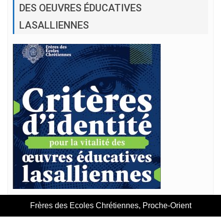
DES OEUVRES ÉDUCATIVES
LASALLIENNES
Frères des Ecoles Chrétiennes, Proche-Orient