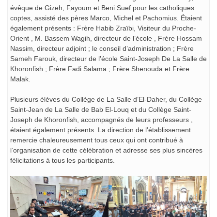
évêque de Gizeh, Fayoum et Beni Suef pour les catholiques
coptes, assisté des pères Marco, Michel et Pachomius. Étaient
également présents : Frère Habib Zraïbi, Visiteur du Proche-
Orient , M. Bassem Wagih, directeur de l’école , Frère Hossam
Nassim, directeur adjoint ; le conseil d’administration ; Frère
Sameh Farouk, directeur de l’école Saint-Joseph De La Salle de
Khoronfish ; Frère Fadi Salama ; Frère Shenouda et Frère
Malak.
Plusieurs élèves du Collège de La Salle d’El-Daher, du Collège
Saint-Jean de La Salle de Bab El-Louq et du Collège Saint-
Joseph de Khoronfish, accompagnés de leurs professeurs ,
étaient également présents. La direction de l’établissement
remercie chaleureusement tous ceux qui ont contribué à
l’organisation de cette célébration et adresse ses plus sincères
félicitations à tous les participants.