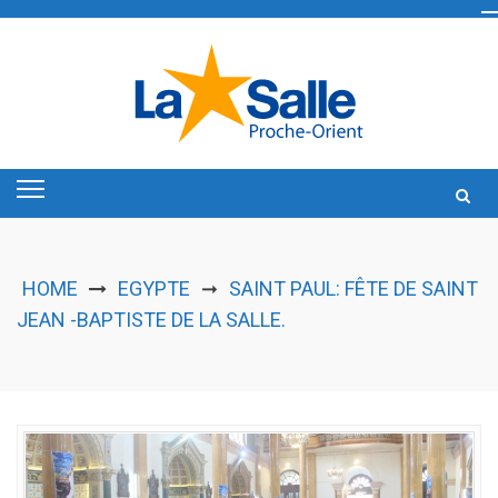
Skip
to
content
HOME
EGYPTE
SAINT PAUL: FÊTE DE SAINT
➞
JEAN -BAPTISTE DE LA SALLE.