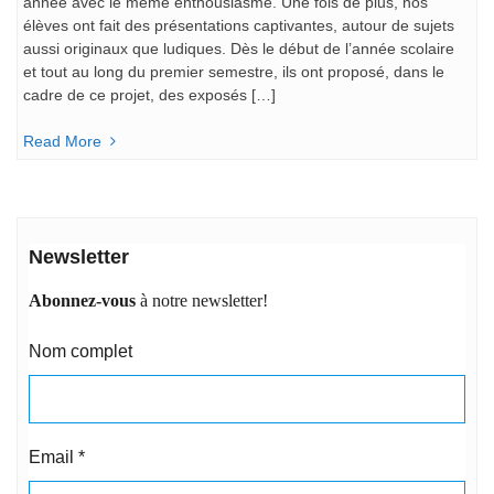
année avec le même enthousiasme. Une fois de plus, nos
élèves ont fait des présentations captivantes, autour de sujets
aussi originaux que ludiques. Dès le début de l’année scolaire
et tout au long du premier semestre, ils ont proposé, dans le
cadre de ce projet, des exposés […]
Read More
Newsletter
Abonnez-vous
à notre newsletter!
Nom complet
Email
*