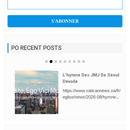
PO RECENT POSTS
L’hymne Des JMJ De Séoul
Dévoilé
https://www.vaticannews.va/fr/
eglise/news/2026-08/hymne...