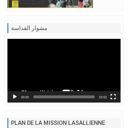
مشوار القداسة
Lecteur
vidéo
00:00
53:52
PLAN DE LA MISSION LASALLIENNE