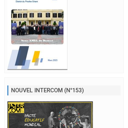
NOUVEL INTERCOM (N°153)