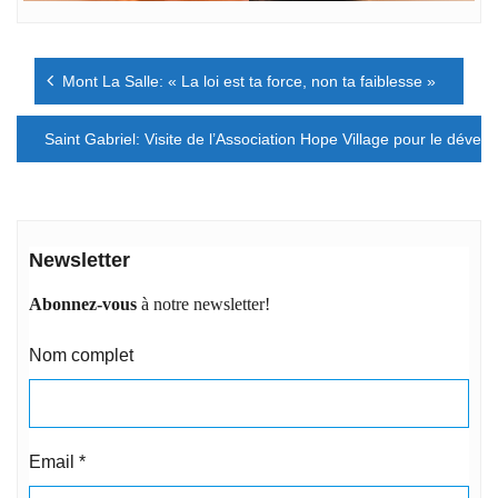
Navigation
Mont La Salle: « La loi est ta force, non ta faiblesse »
de
l’article
Saint Gabriel: Visite de l’Association Hope Village pour le déve
Newsletter
Abonnez-vous
à notre newsletter!
Nom complet
Email
*