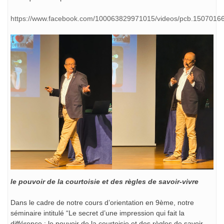
https://www.facebook.com/100063829971015/videos/pcb.150701
le pouvoir de la courtoisie et des règles de savoir-vivre
Dans le cadre de notre cours d’orientation en 9ème, notre
séminaire intitulé “Le secret d’une impression qui fait la
différence : le pouvoir de la courtoisie et des règles de savoir-