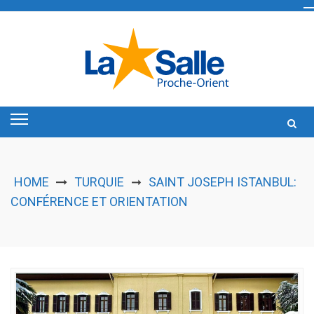
Skip
to
content
HOME
TURQUIE
SAINT JOSEPH ISTANBUL:
➞
CONFÉRENCE ET ORIENTATION