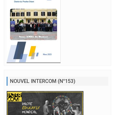
NOUVEL INTERCOM (N°153)