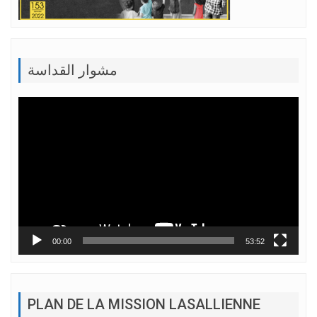
مشوار القداسة
Lecteur
vidéo
00:00
53:52
PLAN DE LA MISSION LASALLIENNE