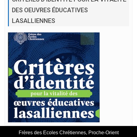
DES OEUVRES ÉDUCATIVES
LASALLIENNES
Frères des Ecoles Chrétiennes, Proche-Orient