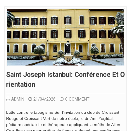
Saint Joseph Istanbul: Conférence Et O
Rientation
ADMIN
21/04/2026
0 COMMENT
Lutte contre le tabagisme Sur l’invitation du club de Croissant
Rouge et Croissant Vert de notre école, le dr. Anıl Yeşildal,
pédiatre spécialiste et thérapeute appliquant la méthode Allen
Carr Easyway pour arrêter de fumer, a donné une conférence