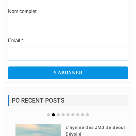
Nom complet
Email
*
PO RECENT POSTS
L’hymne Des JMJ De Séoul
Dévoilé