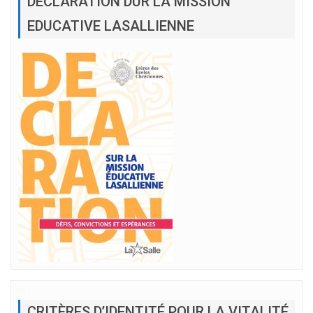
DÉCLARATION DUR LA MISSION
EDUCATIVE LASALLIENNE
CRITÈRES D’IDENTITÉ POUR LA VITALITÉ