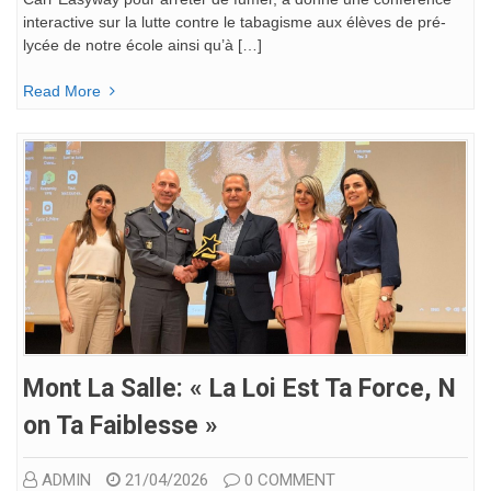
interactive sur la lutte contre le tabagisme aux élèves de pré-
lycée de notre école ainsi qu’à […]
Read More
Mont La Salle: « La Loi Est Ta Force, N
On Ta Faiblesse »
ADMIN
21/04/2026
0 COMMENT