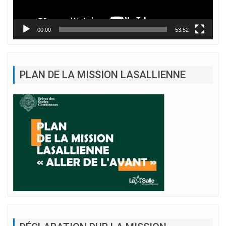
00:00
53:52
PLAN DE LA MISSION LASALLIENNE