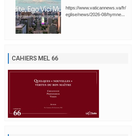
https://www.vaticannews.va/fr/
eglise/news/2026-08/hymne...
CAHIERS MEL 66