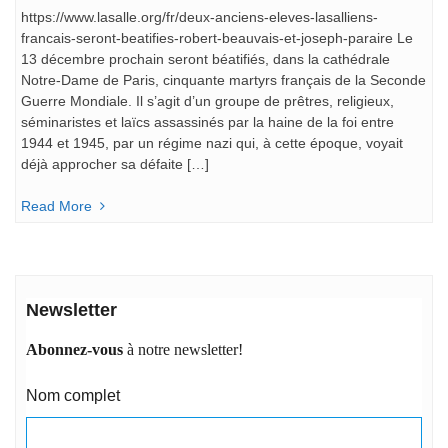
https://www.lasalle.org/fr/deux-anciens-eleves-lasalliens-
francais-seront-beatifies-robert-beauvais-et-joseph-paraire Le
13 décembre prochain seront béatifiés, dans la cathédrale
Notre-Dame de Paris, cinquante martyrs français de la Seconde
Guerre Mondiale. Il s’agit d’un groupe de prêtres, religieux,
séminaristes et laïcs assassinés par la haine de la foi entre
1944 et 1945, par un régime nazi qui, à cette époque, voyait
déjà approcher sa défaite […]
Read More
Newsletter
Abonnez-vous
à notre newsletter!
Nom complet