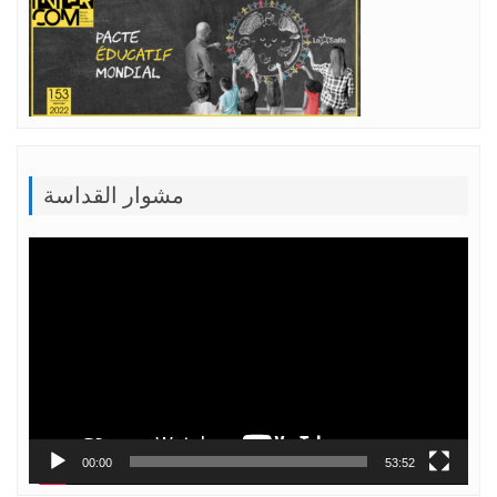
مشوار القداسة
Lecteur
vidéo
00:00
53:52