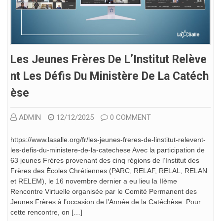
Les Jeunes Frères De L’Institut Relève
Nt Les Défis Du Ministère De La Catéch
Èse
ADMIN
12/12/2025
0 COMMENT
https://www.lasalle.org/fr/les-jeunes-freres-de-linstitut-relevent-
les-defis-du-ministere-de-la-catechese Avec la participation de
63 jeunes Frères provenant des cinq régions de l’Institut des
Frères des Écoles Chrétiennes (PARC, RELAF, RELAL, RELAN
et RELEM), le 16 novembre dernier a eu lieu la IIème
Rencontre Virtuelle organisée par le Comité Permanent des
Jeunes Frères à l’occasion de l’Année de la Catéchèse. Pour
cette rencontre, on […]