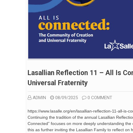
Lasallian Reflection 11 – All Is 
Universal Fraternity
ADMIN
08/09/2025
0 COMMENT
https://www.lasalle.org/en/lasallian-reflection-11-all-is
Continuing the tradition of the annual Lasallian Reflecti
Connected” focuses on more deeply understanding the cal
this as further inviting the Lasallian Family to reflect