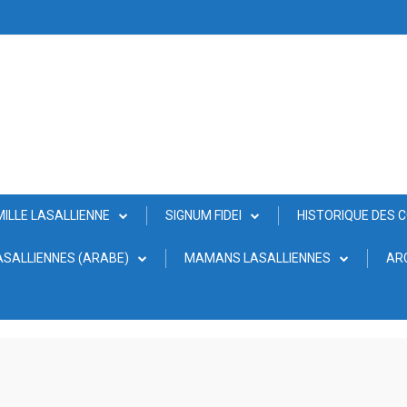
MILLE LASALLIENNE
SIGNUM FIDEI
HISTORIQUE DES 
SALLIENNES (ARABE)
MAMANS LASALLIENNES
AR