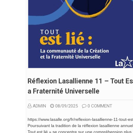
Réflexion Lasallienne 11 – Tout E
A Fraternité Universelle
ADMIN
08/09/2025
0 COMMENT
https://www.lasalle.org/fr/reflexion-lasallienne-11-tout-e
Poursuivant la tradition de la réflexion lasallienne ann
Tout est lié » se concentre sur une compréhension plus p