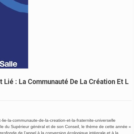
st Lié : La Communauté De La Création Et L
st-lie-la-communaute-de-la-creation-et-la-fraternite-universelle
uelle du Supérieur général et de son Conseil, le thème de cette année «
rofonde de l’appel à la conversion écologique intégrale et à la