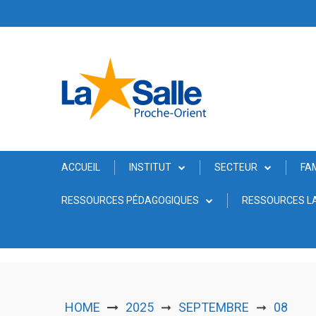
Skip
to
content
ACCUEIL
INSTITUT
SECTEUR
FA
RESSOURCES PÉDAGOGIQUES
RESSOURCES LA
HOME
2025
SEPTEMBRE
08
➞
➞