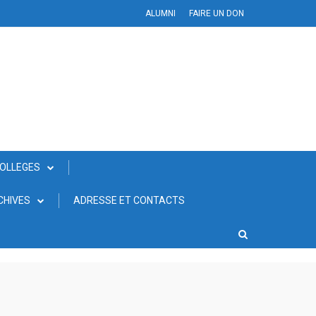
ALUMNI
FAIRE UN DON
COLLEGES
CHIVES
ADRESSE ET CONTACTS