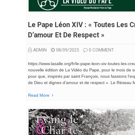
Le Pape Léon XIV : « Toutes Les 
D’amour Et De Respect »
ADMIN
08/09/2025
0 COMMENT
https://www.lasalle.org/fr/le-pape-leon-xiv-toutes-les-
nouvelle édition de La Vidéo du Pape, pour le mois de 
pour que, inspirés par saint François, nous fassions l’
de Dieu et dignes d’amour et de respect ». Le Réseau 
Read More