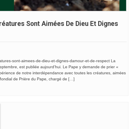
Créatures Sont Aimées De Dieu Et Dignes
creatures-sont-aimees-de-dieu-et-dignes-damour-et-de-respect La
septembre, est publiée aujourd’hui. Le Pape y demande de prier «
expérience de notre interdépendance avec toutes les créatures, aimées
Mondial de Prière du Pape, chargé de […]