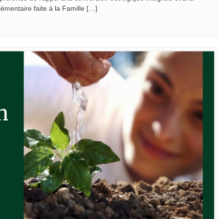
lémentaire faite à la Famille […]