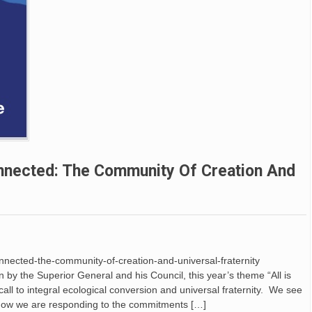
Connected: The Community Of Creation And
-connected-the-community-of-creation-and-universal-fraternity
on by the Superior General and his Council, this year’s theme “All is
l to integral ecological conversion and universal fraternity. We see
 on how we are responding to the commitments […]