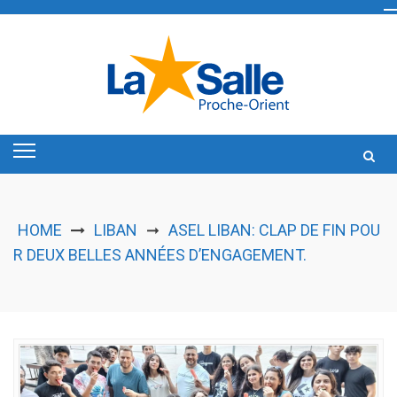
Skip
to
content
HOME
LIBAN
ASEL LIBAN: CLAP DE FIN POU
➞
R DEUX BELLES ANNÉES D’ENGAGEMENT.