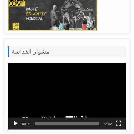
مشوار القداسة
Lecteur
vidéo
00:00
53:52