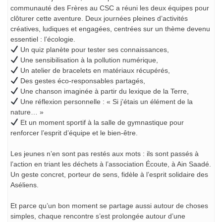
communauté des Frères au CSC a réuni les deux équipes pour
clôturer cette aventure. Deux journées pleines d’activités
créatives, ludiques et engagées, centrées sur un thème devenu
essentiel : l’écologie.
Un quiz planète pour tester ses connaissances,
Une sensibilisation à la pollution numérique,
Un atelier de bracelets en matériaux récupérés,
Des gestes éco-responsables partagés,
Une chanson imaginée à partir du lexique de la Terre,
Une réflexion personnelle : « Si j’étais un élément de la
nature… »
Et un moment sportif à la salle de gymnastique pour
renforcer l’esprit d’équipe et le bien-être.
Les jeunes n’en sont pas restés aux mots : ils sont passés à
l’action en triant les déchets à l’association Écoute, à Ain Saadé.
Un geste concret, porteur de sens, fidèle à l’esprit solidaire des
Aséliens.
Et parce qu’un bon moment se partage aussi autour de choses
simples, chaque rencontre s’est prolongée autour d’une