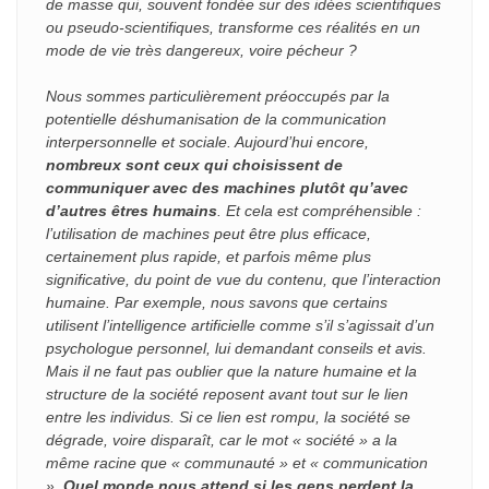
de masse qui, souvent fondée sur des idées scientifiques
ou pseudo-scientifiques, transforme ces réalités en un
mode de vie très dangereux, voire pécheur ?
Nous sommes particulièrement préoccupés par la
potentielle déshumanisation de la communication
interpersonnelle et sociale. Aujourd’hui encore,
nombreux sont ceux qui choisissent de
communiquer avec des machines plutôt qu’avec
d’autres êtres humains
. Et cela est compréhensible :
l’utilisation de machines peut être plus efficace,
certainement plus rapide, et parfois même plus
significative, du point de vue du contenu, que l’interaction
humaine. Par exemple, nous savons que certains
utilisent l’intelligence artificielle comme s’il s’agissait d’un
psychologue personnel, lui demandant conseils et avis.
Mais il ne faut pas oublier que la nature humaine et la
structure de la société reposent avant tout sur le lien
entre les individus. Si ce lien est rompu, la société se
dégrade, voire disparaît, car le mot « société » a la
même racine que « communauté » et « communication
».
Quel monde nous attend si les gens perdent la