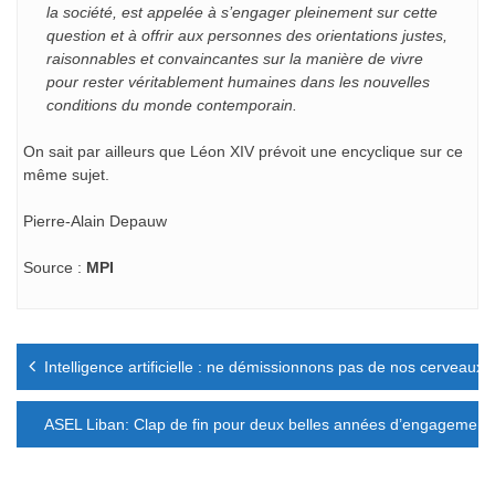
la société, est appelée à s’engager pleinement sur cette
question et à offrir aux personnes des orientations justes,
raisonnables et convaincantes sur la manière de vivre
pour rester véritablement humaines dans les nouvelles
conditions du monde contemporain.
On sait par ailleurs que Léon XIV prévoit une encyclique sur ce
même sujet.
Pierre-Alain Depauw
Source :
MPI
Navigation
Intelligence artificielle : ne démissionnons pas de nos cerveaux !
de
l’article
ASEL Liban: Clap de fin pour deux belles années d’engagement.