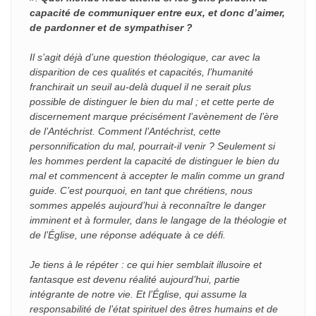
capacité de communiquer entre eux, et donc d’aimer,
de pardonner et de sympathiser ?
Il s’agit déjà d’une question théologique, car avec la
disparition de ces qualités et capacités, l’humanité
franchirait un seuil au-delà duquel il ne serait plus
possible de distinguer le bien du mal ; et cette perte de
discernement marque précisément l’avènement de l’ère
de l’Antéchrist. Comment l’Antéchrist, cette
personnification du mal, pourrait-il venir ? Seulement si
les hommes perdent la capacité de distinguer le bien du
mal et commencent à accepter le malin comme un grand
guide. C’est pourquoi, en tant que chrétiens, nous
sommes appelés aujourd’hui à reconnaître le danger
imminent et à formuler, dans le langage de la théologie et
de l’Église, une réponse adéquate à ce défi.
Je tiens à le répéter : ce qui hier semblait illusoire et
fantasque est devenu réalité aujourd’hui, partie
intégrante de notre vie. Et l’Église, qui assume la
responsabilité de l’état spirituel des êtres humains et de