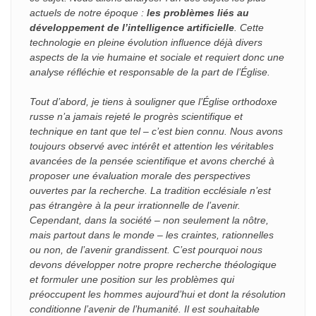
actuels de notre époque :
les problèmes liés au
développement de l’intelligence artificielle
. Cette
technologie en pleine évolution influence déjà divers
aspects de la vie humaine et sociale et requiert donc une
analyse réfléchie et responsable de la part de l’Église.
Tout d’abord, je tiens à souligner que l’Église orthodoxe
russe n’a jamais rejeté le progrès scientifique et
technique en tant que tel – c’est bien connu. Nous avons
toujours observé avec intérêt et attention les véritables
avancées de la pensée scientifique et avons cherché à
proposer une évaluation morale des perspectives
ouvertes par la recherche. La tradition ecclésiale n’est
pas étrangère à la peur irrationnelle de l’avenir.
Cependant, dans la société – non seulement la nôtre,
mais partout dans le monde – les craintes, rationnelles
ou non, de l’avenir grandissent. C’est pourquoi nous
devons développer notre propre recherche théologique
et formuler une position sur les problèmes qui
préoccupent les hommes aujourd’hui et dont la résolution
conditionne l’avenir de l’humanité. Il est souhaitable