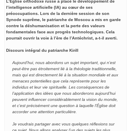
L’Église orthodoxe russe a placé le développement de
l’intelligence artificielle (IA) au cœur de ses
préoccupations. Lors de la dernière session de son
Synode suprême, le patriarche de Moscou a mis en garde
contre la déshumanisation et la perte des valeurs
fondamentales face aux progrès technologiques. Cela
pourrait ouvrir la voie à l’ère de l’Antéchrist, a-t-il averti.
Discours intégral du patriarche Kirill
Aujourd’hui, nous abordons un sujet important, qui n’est
peut-être pas étroitement lié à la théologie traditionnelle,
mais qui est directement lié à la situation mondiale et aux
menaces potentielles que cela représente pour les
individus et leur vie spirituelle. Les conséquences de
l’application des idées que nous aborderons aujourd’hui
peuvent influencer considérablement la vision du monde,
et c’est précisément une question à laquelle l’Église doit
accorder une attention particulière.
Je voudrais partager avec vous quelques réflexions sur
ce sujet. Nous allons analyser l’un des sujets les plus