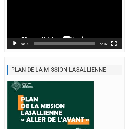
00:00
53:52
PLAN DE LA MISSION LASALLIENNE