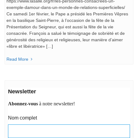
https://www.lasalle.org/fr/les-personnes-consacrees-un-
exemple-damour-dans-un-monde-de-relations-superficielles/
Ce samedi 1er février, le Pape a présidé les Premières Vêpres
en la basilique Saint-Pierre, à l’occasion de la fête de la
Présentation du Seigneur, qui est aussi la fête de la vie
consacrée. François a salué le témoignage de sobriété et de
générosité des religieux et religieuses, leur manière d’aimer
«libre et libératrice» […]
Read More
Newsletter
Abonnez-vous
à notre newsletter!
Nom complet