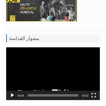
مشوار القداسة
Lecteur
vidéo
00:00
53:52