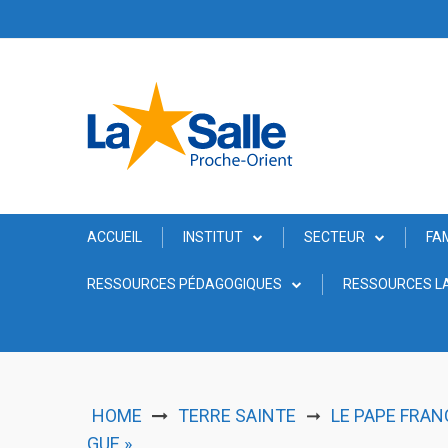
Skip
to
content
ACCUEIL
INSTITUT
SECTEUR
FA
RESSOURCES PÉDAGOGIQUES
RESSOURCES LA
HOME
TERRE SAINTE
LE PAPE FRAN
➞
GUE »