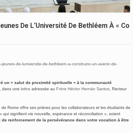
eunes De L’Université De Bethléem À « Co
es-jeunes-de-luniversite-de-bethleem-a-construire-un-avenir-de-
é un « salut de proximité spirituelle » à la communauté
, dans une
lettre
adressée au
Frère Héctor Hernán Santos
, Recteur
 de Rome offre ses prières pour les collaborateurs et les étudiants de
 « qui signifient vie nouvelle, espérance et réconciliation », soient
t de renforcement de la persévérance dans votre vocation à être