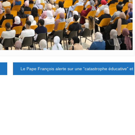
Le Pape François alerte sur une “catastrophe éducative” et p