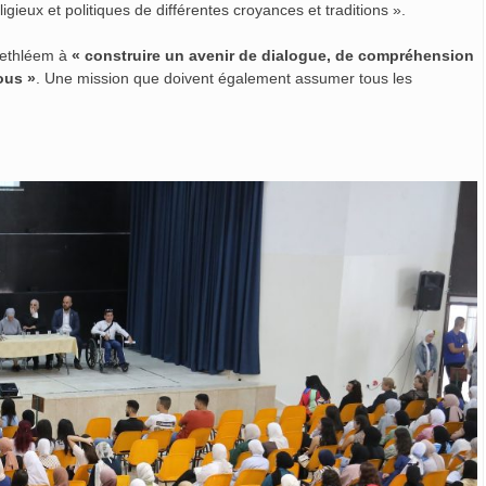
gieux et politiques de différentes croyances et traditions ».
 Bethléem à
« construire un avenir de dialogue, de compréhension
ous »
. Une mission que doivent également assumer tous les