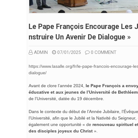
Le Pape François Encourage Les J
Nstruire Un Avenir De Dialogue »
ADMIN
07/01/2025
0 COMMENT
https://www.lasalle.org/fr/le-pape-francois-encourage-l
dialogue/
Avant de clore l’année 2024,
le Pape François a envoy
éducative et aux jeunes de l’Université de Bethléem
de l’Université, datée du 19 décembre.
Dans le contexte du début de l’Année Jubilaire, l’Évêque
l’Université, afin que le Jubilé et la Nativité du Seigneur,
également une opportunité « de
renouveau spirituel e
des disciples joyeux du Christ
».