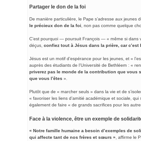
Partager le don de la foi
De manière particulière, le Pape s’adresse aux jeunes de
le précieux don de la foi
, non pas comme quelque chos
C’est pourquoi — poursuit François — « même si dans v
déçus,
confiez tout à Jésus dans la prière, car c’est
Jésus est un motif d’espérance pour les jeunes, et « l’es
auprès des étudiants de l’Université de Bethléem : « ren
priverez pas le monde de la contribution que vous s
que vous l’êtes
».
Plutôt que de « marcher seuls » dans la vie et de s’isoler
« favoriser les liens d’amitié académique et sociale, qu
également de faire « de grands sacrifices pour les autr
Face à la violence, être un exemple de solidarit
« Notre famille humaine a besoin d’exemples de soli
qui affecte tant de nos frères et sœurs »
, affirme le