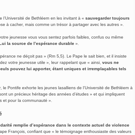
 l’Université de Bethléem en les invitant à «
sauvegarder toujours
e à cacher, mais comme un trésor à partager avec les autres ».
otre jeunesse vous vous sentez parfois faibles, confus ou même
 Lui la source de l’espérance durable
».
pérance ne déçoit pas » (Rm 5,5). Le Pape le sait bien, et il insiste
dez votre jeunesse utile », leur rappelant que « ainsi,
vous ne
euls pouvez lui apporter, étant uniques et irremplaçables tels
, le Pontife exhorte les jeunes lasalliens de l’Université de Bethléem à
i sont un précieux héritage des années d’études » et qui impliquent
es et pour la communauté ».
é
darité remplie d’espérance dans le contexte actuel de violence
 Pape François, confiant que « le témoignage enthousiaste des valeurs