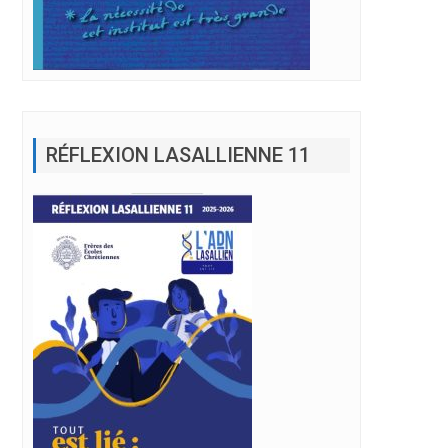
RÉFLEXION LASALLIENNE 11
laide pour le droit à l’éducation