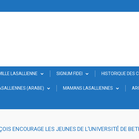
MILLE LASALLIENNE
SIGNUM FIDEI
HISTORIQUE DES 
SALLIENNES (ARABE)
MAMANS LASALLIENNES
AR
ÇOIS ENCOURAGE LES JEUNES DE L’UNIVERSITÉ DE BET