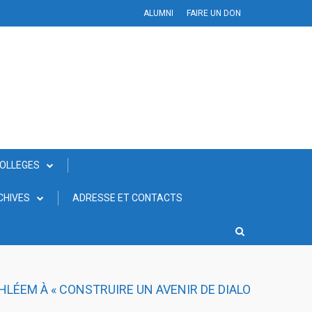
ALUMNI
FAIRE UN DON
COLLEGES
CHIVES
ADRESSE ET CONTACTS
HLÉEM À « CONSTRUIRE UN AVENIR DE DIALO