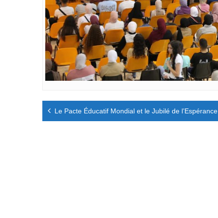
Navigation
Le Pacte Éducatif Mondial et le Jubilé de l’Espérance
de
l’article