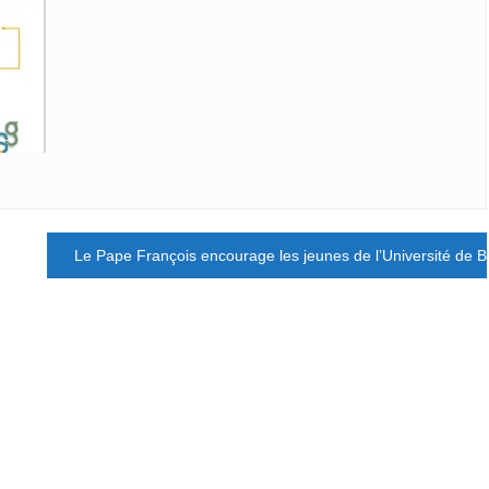
Le Pape François encourage les jeunes de l’Université de B