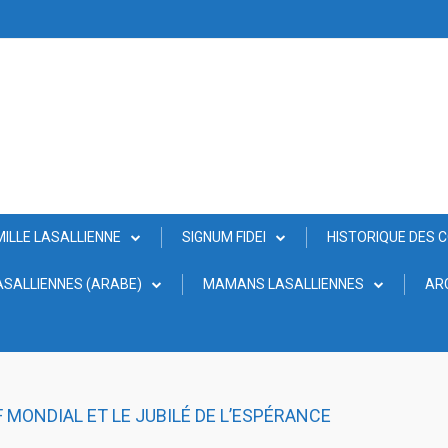
MILLE LASALLIENNE
SIGNUM FIDEI
HISTORIQUE DES 
SALLIENNES (ARABE)
MAMANS LASALLIENNES
AR
 MONDIAL ET LE JUBILÉ DE L’ESPÉRANCE