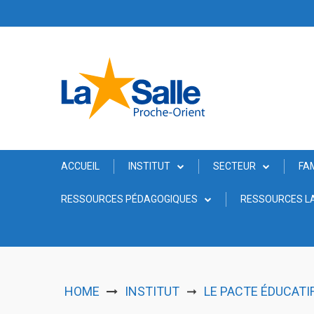
Skip
to
content
ACCUEIL
INSTITUT
SECTEUR
FA
RESSOURCES PÉDAGOGIQUES
RESSOURCES LA
HOME
INSTITUT
LE PACTE ÉDUCATIF
➞