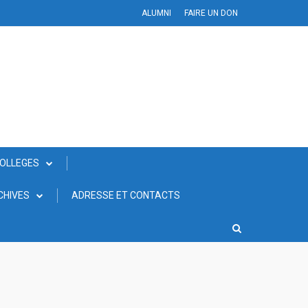
ALUMNI
FAIRE UN DON
COLLEGES
CHIVES
ADRESSE ET CONTACTS