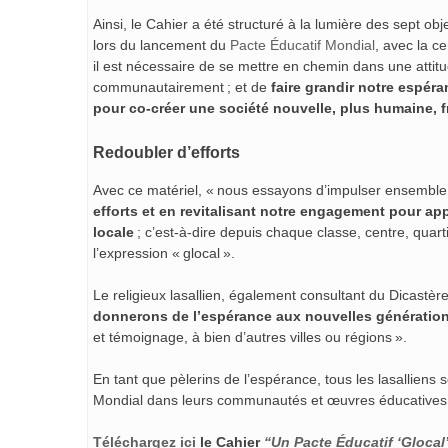
Ainsi, le Cahier a été structuré à la lumière des sept
lors du lancement du
Pacte Éducatif Mondial
, avec la c
il est nécessaire de se mettre en chemin dans une attit
communautairement ; et de
faire grandir notre espér
pour co-créer une société nouvelle, plus humaine, fra
Redoubler d’efforts
Avec ce matériel, « nous essayons d’impulser ensemble
efforts et en revitalisant notre engagement pour ap
locale
; c’est-à-dire depuis chaque classe, centre, quart
l’expression « glocal ».
Le religieux lasallien, également consultant du Dicastère
donnerons de l’espérance aux nouvelles génératio
et témoignage, à bien d’autres villes ou régions ».
En tant que pèlerins de l’espérance, tous les lasalliens 
Mondial dans leurs communautés et œuvres éducatives
Téléchargez ici
le Cahier
“Un Pacte Éducatif ‘Glocal