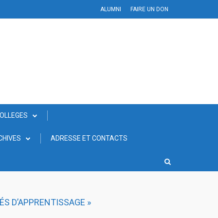
ALUMNI
FAIRE UN DON
COLLEGES
CHIVES
ADRESSE ET CONTACTS
ÉS D’APPRENTISSAGE »