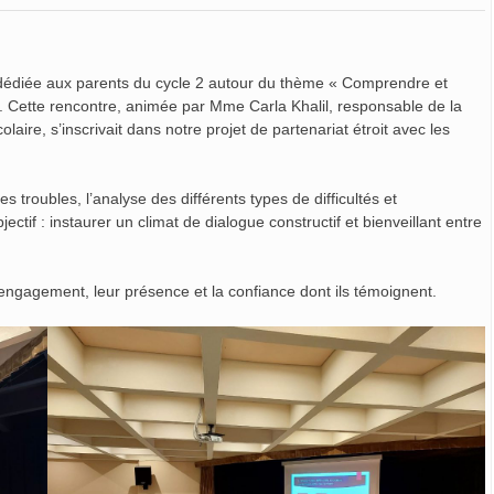
dédiée aux parents du cycle 2 autour du thème « Comprendre et
. Cette rencontre, animée par Mme Carla Khalil, responsable de la
ire, s’inscrivait dans notre projet de partenariat étroit avec les
des troubles, l’analyse des différents types de difficultés et
ectif : instaurer un climat de dialogue constructif et bienveillant entre
 engagement, leur présence et la confiance dont ils témoignent.