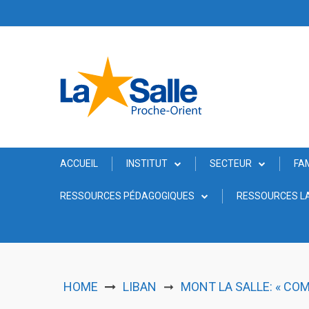
Skip
to
content
ACCUEIL
INSTITUT
SECTEUR
FA
RESSOURCES PÉDAGOGIQUES
RESSOURCES LA
HOME
LIBAN
MONT LA SALLE: « CO
➞