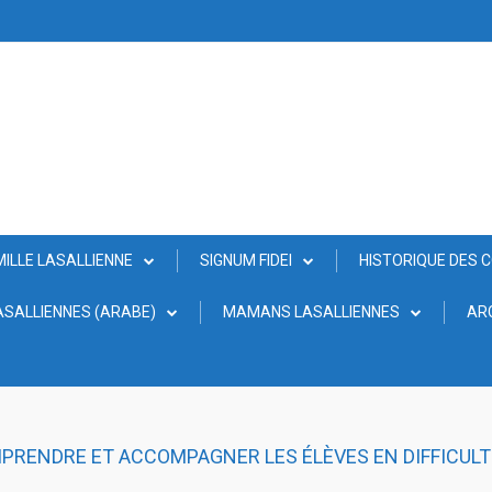
MILLE LASALLIENNE
SIGNUM FIDEI
HISTORIQUE DES 
SALLIENNES (ARABE)
MAMANS LASALLIENNES
AR
MPRENDRE ET ACCOMPAGNER LES ÉLÈVES EN DIFFICULT