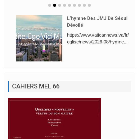
L’hymne Des JMJ De Séoul
Dévoilé
https://www.vaticannews.va/fr/
eglise/news/2026-08/hymne...
CAHIERS MEL 66