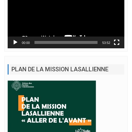
00:00
53:52
PLAN DE LA MISSION LASALLIENNE