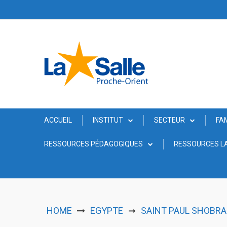
Skip
to
content
ACCUEIL
INSTITUT
SECTEUR
FA
RESSOURCES PÉDAGOGIQUES
RESSOURCES LA
HOME
EGYPTE
SAINT PAUL SHOBRA:
➞