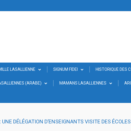
MILLE LASALLIENNE
SIGNUM FIDEI
HISTORIQUE DES 
SALLIENNES (ARABE)
MAMANS LASALLIENNES
AR
 UNE DÉLÉGATION D’ENSEIGNANTS VISITE DES ÉCOLES