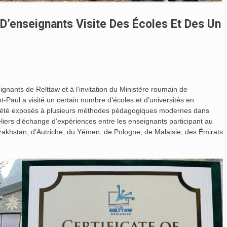
 D’enseignants Visite Des Écoles Et Des Un
ants de Relttaw et à l’invitation du Ministère roumain de
t-Paul a visité un certain nombre d’écoles et d’universités en
nt été exposés à plusieurs méthodes pédagogiques modernes dans
eliers d’échange d’expériences entre les enseignants participant au
akhstan, d’Autriche, du Yémen, de Pologne, de Malaisie, des Émirats