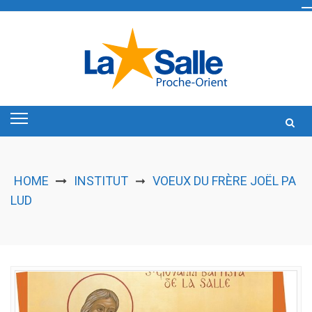
Skip
to
content
HOME
INSTITUT
VOEUX DU FRÈRE JOËL PA
➞
LUD