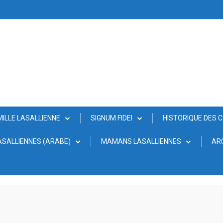
MILLE LASALLIENNE
SIGNUM FIDEI
HISTORIQUE DES 
SALLIENNES (ARABE)
MAMANS LASALLIENNES
AR