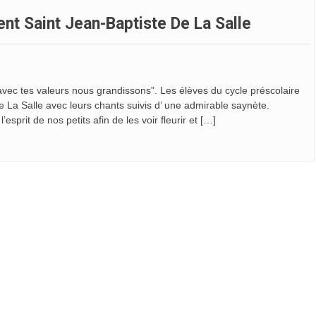
ent Saint Jean-Baptiste De La Salle
 avec tes valeurs nous grandissons”. Les élèves du cycle préscolaire
e La Salle avec leurs chants suivis d’ une admirable saynète.
esprit de nos petits afin de les voir fleurir et […]