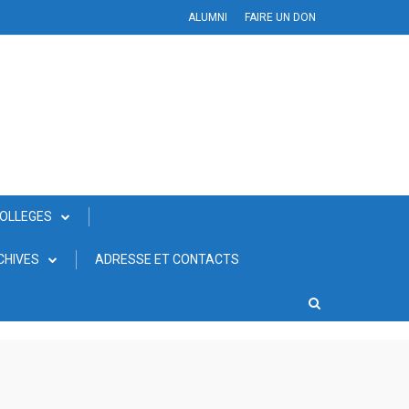
ALUMNI
FAIRE UN DON
COLLEGES
CHIVES
ADRESSE ET CONTACTS