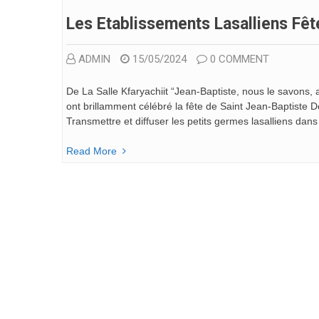
Les Etablissements Lasalliens Fêt
ADMIN
15/05/2024
0 COMMENT
De La Salle Kfaryachiit “Jean-Baptiste, nous le savons,
ont brillamment célébré la fête de Saint Jean-Baptiste D
Transmettre et diffuser les petits germes lasalliens dans l’
Read More