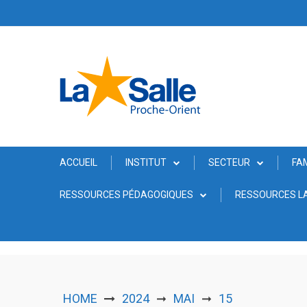
Skip
to
content
ACCUEIL
INSTITUT
SECTEUR
FA
RESSOURCES PÉDAGOGIQUES
RESSOURCES LA
HOME
2024
MAI
15
➞
➞