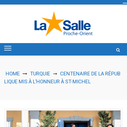
Skip
to
content
HOME
TURQUIE
CENTENAIRE DE LA RÉPUB
➞
LIQUE MIS À L’HONNEUR À ST-MICHEL