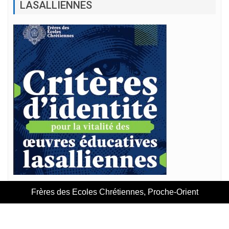
LASALLIENNES
Frères des Ecoles Chrétiennes, Proche-Orient