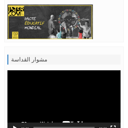
مشوار القداسة
Lecteur
vidéo