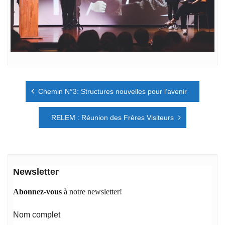
Navigation
Chemin N°3: Structures nouvelles pour l’avenir
de
l’article
RELEM : Réunion des Frères Visiteurs
Newsletter
Abonnez-vous
à notre newsletter!
Nom complet