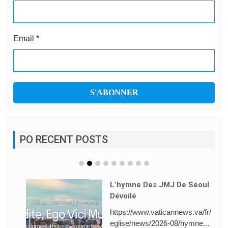
Email
*
PO RECENT POSTS
L’hymne Des JMJ De Séoul
Dévoilé
https://www.vaticannews.va/fr/
eglise/news/2026-08/hymne...