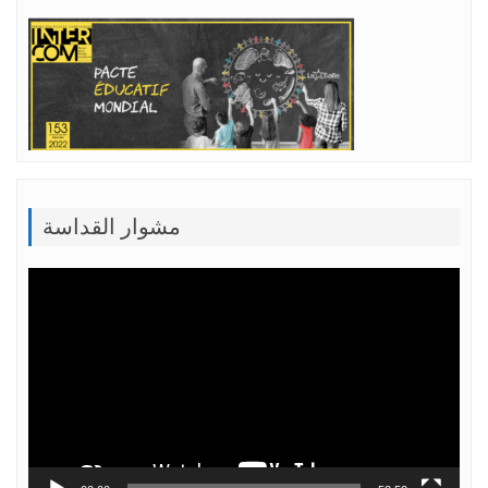
مشوار القداسة
Lecteur
vidéo