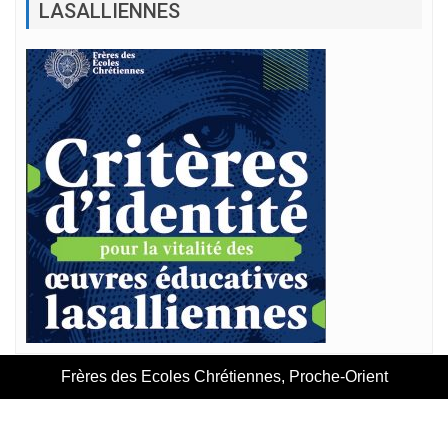
LASALLIENNES
Frères des Ecoles Chrétiennes, Proche-Orient