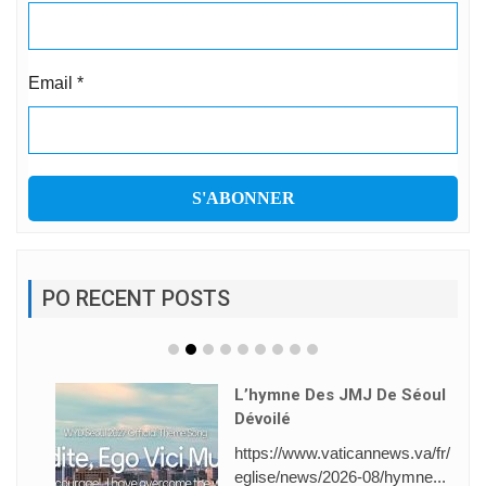
Email
*
PO RECENT POSTS
L’hymne Des JMJ De Séoul
Dévoilé
https://www.vaticannews.va/fr/
eglise/news/2026-08/hymne...