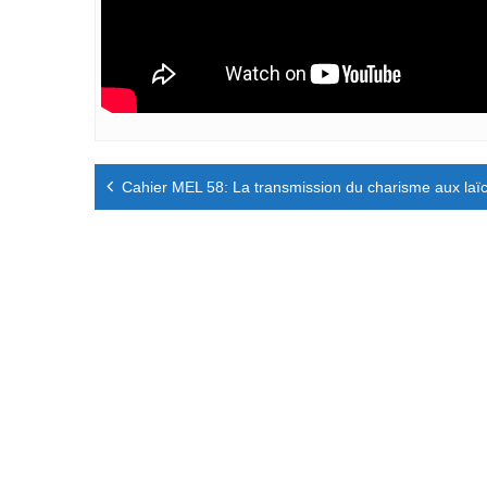
Navigation
Cahier MEL 58: La transmission du charisme aux laï
de
l’article