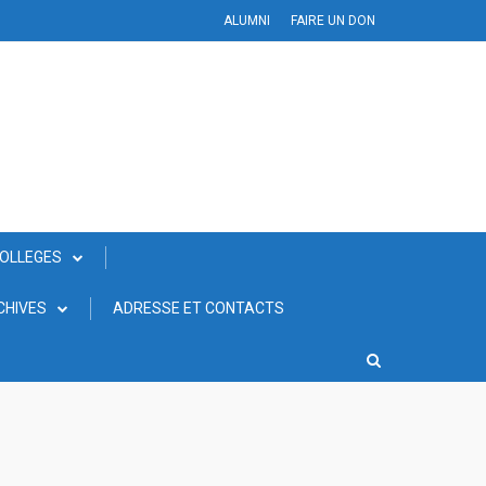
ALUMNI
FAIRE UN DON
COLLEGES
CHIVES
ADRESSE ET CONTACTS