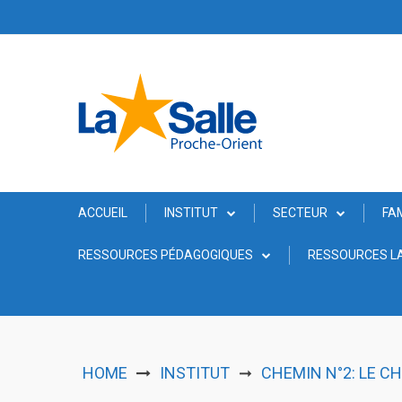
Skip
to
content
ACCUEIL
INSTITUT
SECTEUR
FA
RESSOURCES PÉDAGOGIQUES
RESSOURCES LA
HOME
INSTITUT
CHEMIN N°2: LE CH
➞