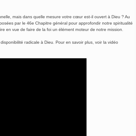
nnelle, mais dans quelle mesure votre cœur est-il ouvert à Dieu ? Au
osées par le 46e Chapitre général pour approfondir notre spiritualité
ire en vue de faire de la foi un élément moteur de notre mission.
sponibilité radicale à Dieu. Pour en savoir plus, voir la vidéo