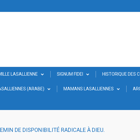
MILLE LASALLIENNE
SIGNUM FIDEI
HISTORIQUE DES 
SALLIENNES (ARABE)
MAMANS LASALLIENNES
AR
EMIN DE DISPONIBILITÉ RADICALE À DIEU.