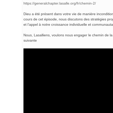
https://generalchapter.lasalle.org/fr/chemin-2/
Dieu a été présent dans votre vie de manière inconditio
cours de cet épisode, nous discutons des stratégies prop
et l’appel à notre croissance individuelle et communauta
Nous, Lasalliens, voulons nous engager le chemin de la di
suivante