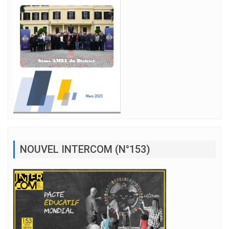
NOUVEL INTERCOM (N°153)