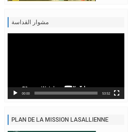
مشوار القداسة
Lecteur
vidéo
00:00
53:52
PLAN DE LA MISSION LASALLIENNE