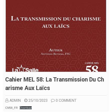
Cahier MEL 58: La Transmission Du Ch
Arisme Aux Laïcs
ADMIN
25/10/2023
0 COMMENT
CM58_FR
Download