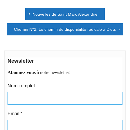
Navigation
Nouvelles de Saint Marc Alexandrie
de
l’article
Chemin N°2: Le chemin de disponibilité radicale à Dieu.
Newsletter
Abonnez-vous
à notre newsletter!
Nom complet
Email
*