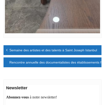
Navigation
Semaine des artistes et des talents à Saint Joseph Istanbul
de
l’article
Rencontre annuelle des documentalistes des établissements fra
Newsletter
Abonnez-vous
à notre newsletter!