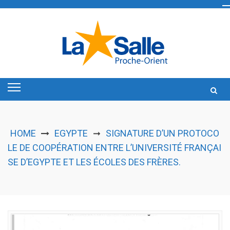
Skip
to
content
HOME
EGYPTE
SIGNATURE D’UN PROTOCO
➞
LE DE COOPÉRATION ENTRE L’UNIVERSITÉ FRANÇAI
SE D’EGYPTE ET LES ÉCOLES DES FRÈRES.