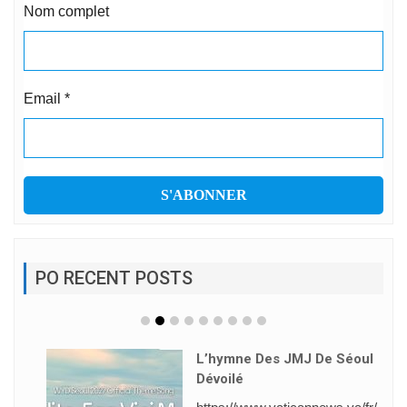
Nom complet
Email
*
PO RECENT POSTS
L’hymne Des JMJ De Séoul
Dévoilé