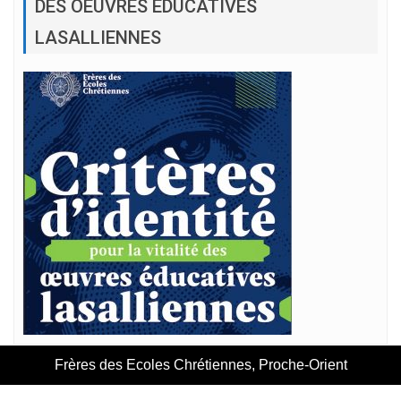
DES OEUVRES ÉDUCATIVES
LASALLIENNES
Frères des Ecoles Chrétiennes, Proche-Orient