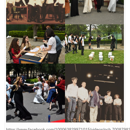
https://www.facebook.com/100063829971015/videos/pcb.700879