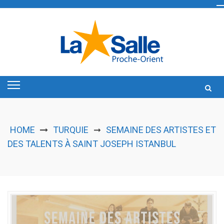
Skip
to
content
HOME
TURQUIE
SEMAINE DES ARTISTES ET
➞
DES TALENTS À SAINT JOSEPH ISTANBUL