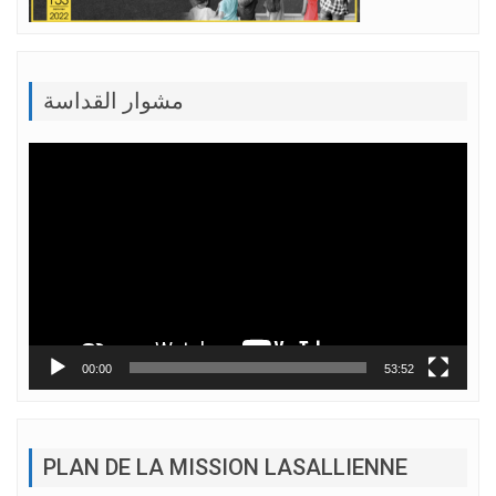
مشوار القداسة
Lecteur
vidéo
00:00
53:52
PLAN DE LA MISSION LASALLIENNE