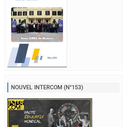
NOUVEL INTERCOM (N°153)