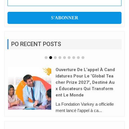
PO RECENT POSTS
Rafael Ruiz : « Nous Devons
Apprendre À Habiter L’intelli
Gence Artificielle »
Face à l’essor de l’intelligence a
rtificielle, la néces...