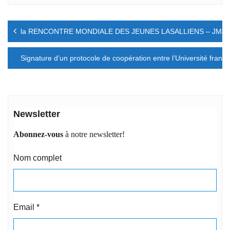
Navigation
la RENCONTRE MONDIALE DES JEUNES LASALLIENS – JMJ 
de
l’article
Signature d’un protocole de coopération entre l’Université frança
Newsletter
Abonnez-vous
à notre newsletter!
Nom complet
Email
*