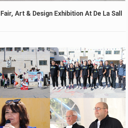
air, Art & Design Exhibition At De La Sall