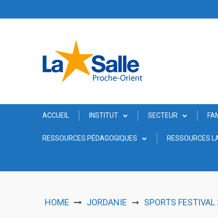
Skip
to
content
ACCUEIL
INSTITUT
SECTEUR
FA
RESSOURCES PÉDAGOGIQUES
RESSOURCES LA
HOME
JORDANIE
SPORTS FESTIVAL 
➞