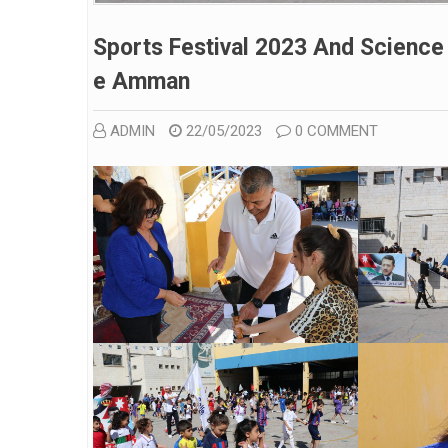
Sports Festival 2023 And Science F
E Amman
ADMIN
22/05/2023
0 COMMENT