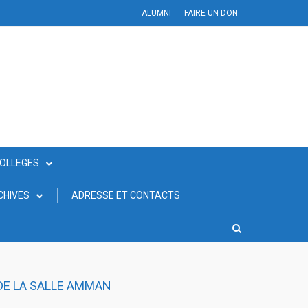
ALUMNI
FAIRE UN DON
COLLEGES
CHIVES
ADRESSE ET CONTACTS
 DE LA SALLE AMMAN