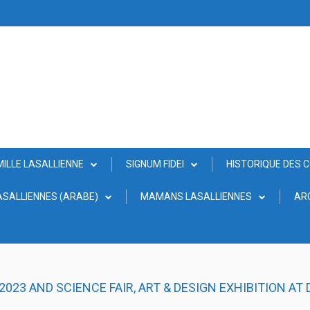
MILLE LASALLIENNE
SIGNUM FIDEI
HISTORIQUE DES 
SALLIENNES (ARABE)
MAMANS LASALLIENNES
AR
2023 AND SCIENCE FAIR, ART & DESIGN EXHIBITION AT