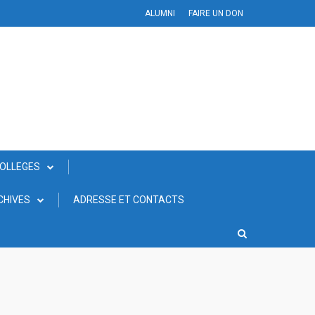
ALUMNI
FAIRE UN DON
COLLEGES
CHIVES
ADRESSE ET CONTACTS