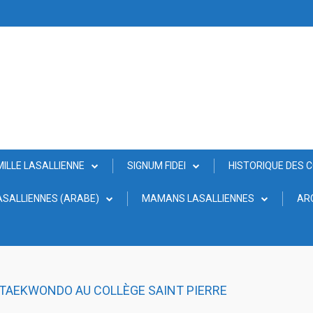
MILLE LASALLIENNE
SIGNUM FIDEI
HISTORIQUE DES 
SALLIENNES (ARABE)
MAMANS LASALLIENNES
AR
 TAEKWONDO AU COLLÈGE SAINT PIERRE