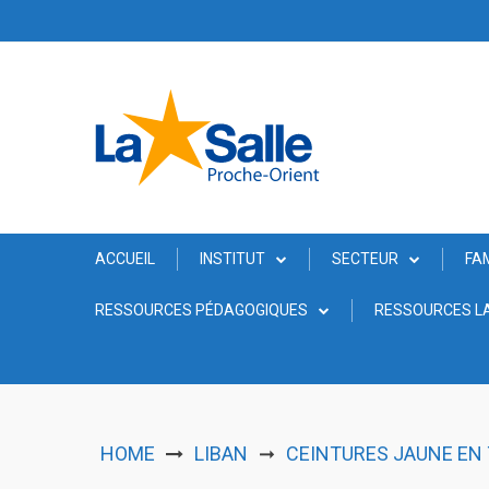
Skip
to
content
ACCUEIL
INSTITUT
SECTEUR
FA
RESSOURCES PÉDAGOGIQUES
RESSOURCES LA
HOME
LIBAN
CEINTURES JAUNE EN
➞