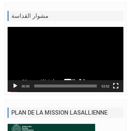
مشوار القداسة
Lecteur
vidéo
00:00
53:52
PLAN DE LA MISSION LASALLIENNE