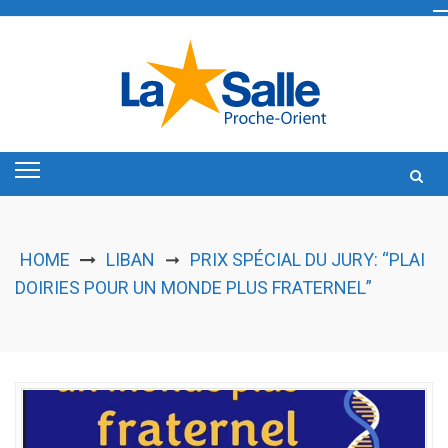
Skip
to
content
HOME
LIBAN
PRIX SPÉCIAL DU JURY: “PLAI
➞
DOIRIES POUR UN MONDE PLUS FRATERNEL”