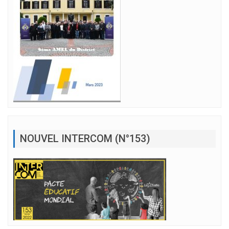
NOUVEL INTERCOM (N°153)