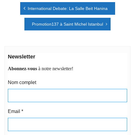
Navigation
International Debate: La Salle Beit Hanina
de
l’article
Promotion137 à Saint Michel Istanbul
Newsletter
Abonnez-vous
à notre newsletter!
Nom complet
Email
*