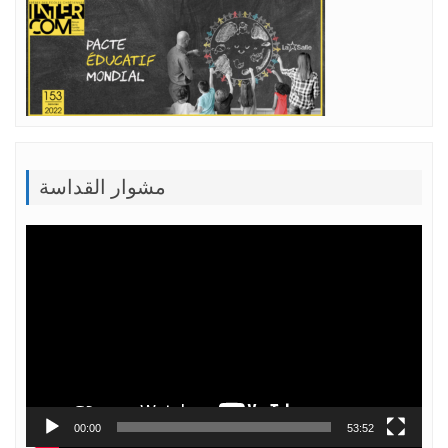
مشوار القداسة
Lecteur
vidéo
00:00
53:52