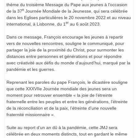
thème du troisième Message du Pape aux jeunes à l’occasion
e
de la 37
Journée Mondiale de la Jeunesse, qui sera célébrée
dans les Eglises particulières le 20 novembre 2022 et au niveau
er
international, à Lisbonne, du 1
au 6 août 2023.
Dans ce message, François encourage les jeunes à repartir
vers de nouvelles rencontres, souligne le communiqué, pour
partager la joie de la proximité du Christ, pour surmonter les
distances entre personnes et générations et pour répondre
avec créativité aux défis du monde d’aujourd’hui, marqué par la
pandémie et les guerres.
Reprenant les paroles du pape François, le dicastère souligne
que cette XXXVIIe Journée mondiale des jeunes sera un
moment pour retrouver ensemble « la joie de l’étreinte
fraternelle entre les peuples et entre les générations, l’étreinte
de la réconciliation et de la paix, l’étreinte d’une nouvelle
fraternité missionnaire ».
Suite au report d’un an dû à la pandémie, cette JMJ sera
célébrée en deux moments distincts, tout en gardant le même