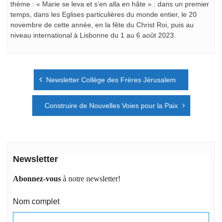
thème : « Marie se leva et s’en alla en hâte » : dans un premier
temps, dans les Eglises particulières du monde entier, le 20
novembre de cette année, en la fête du Christ Roi, puis au
niveau international à Lisbonne du 1 au 6 août 2023.
Navigation
Newsletter Collège des Frères Jérusalem
de
l’article
Construire de Nouvelles Voies pour la Paix
Newsletter
Abonnez-vous
à notre newsletter!
Nom complet