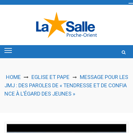
Skip
to
content
HOME
EGLISE ET PAPE
MESSAGE POUR LES
➞
JMJ : DES PAROLES DE « TENDRESSE ET DE CONFIA
NCE À L’ÉGARD DES JEUNES »