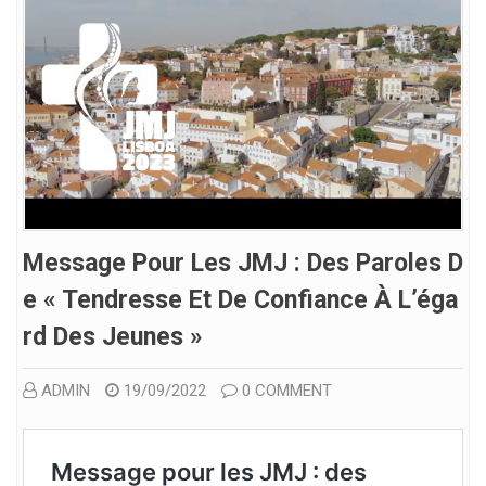
Message Pour Les JMJ : Des Paroles D
E « Tendresse Et De Confiance À L’éga
Rd Des Jeunes »
ADMIN
19/09/2022
0 COMMENT