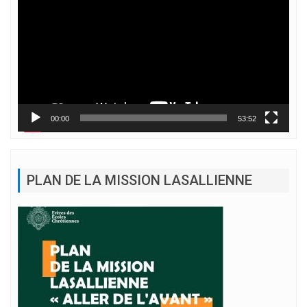
00:00
53:52
PLAN DE LA MISSION LASALLIENNE