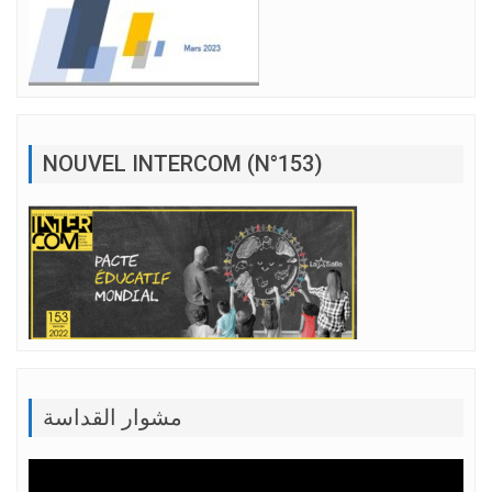
NOUVEL INTERCOM (N°153)
مشوار القداسة
Lecteur
vidéo