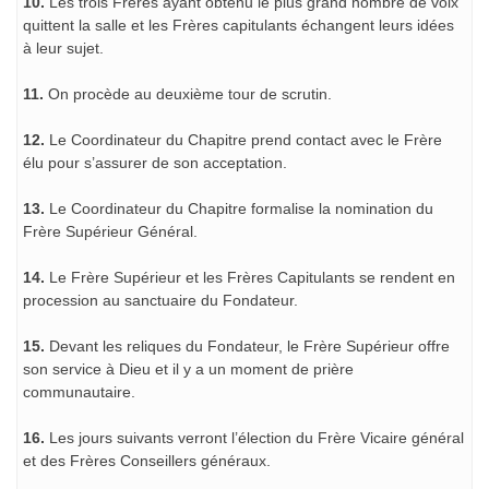
10.
Les trois Frères ayant obtenu le plus grand nombre de voix
quittent la salle et les Frères capitulants échangent leurs idées
à leur sujet.
11.
On procède au deuxième tour de scrutin.
12.
Le Coordinateur du Chapitre prend contact avec le Frère
élu pour s’assurer de son acceptation.
13.
Le Coordinateur du Chapitre formalise la nomination du
Frère Supérieur Général.
14.
Le Frère Supérieur et les Frères Capitulants se rendent en
procession au sanctuaire du Fondateur.
15.
Devant les reliques du Fondateur, le Frère Supérieur offre
son service à Dieu et il y a un moment de prière
communautaire.
16.
Les jours suivants verront l’élection du Frère Vicaire général
et des Frères Conseillers généraux.