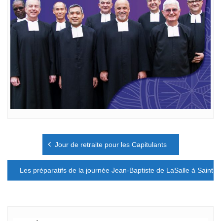
Navigation
Jour de retraite pour les Capitulants
de
l’article
Les préparatifs de la journée Jean-Baptiste de LaSalle à Saint J