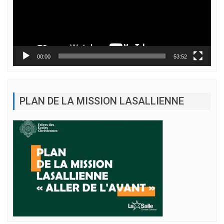
00:00
53:52
PLAN DE LA MISSION LASALLIENNE