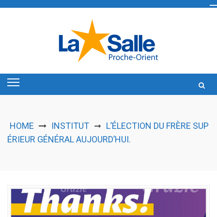
Skip
to
content
HOME
INSTITUT
L’ÉLECTION DU FRÈRE SUP
➞
ÉRIEUR GÉNÉRAL AUJOURD’HUI.