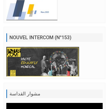
NOUVEL INTERCOM (N°153)
مشوار القداسة
Lecteur