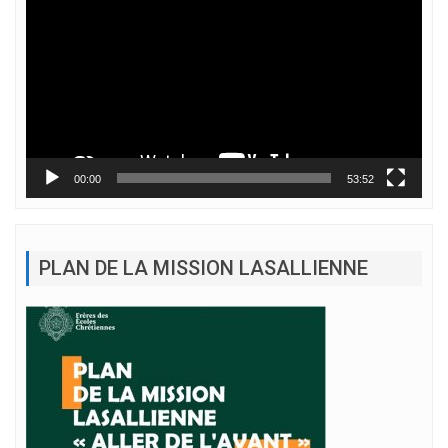
vidéo
00:00
53:52
PLAN DE LA MISSION LASALLIENNE